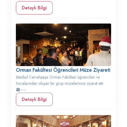
Detaylı Bilgi
Orman Fakültesi Öğrencileri Müze Ziyareti
İstanbul Cerrahpaşa Orman Fakültesi öğrencileri ve
hocalarından oluşan bir grup müzelerimizi ziyaret etti
-----
Detaylı Bilgi