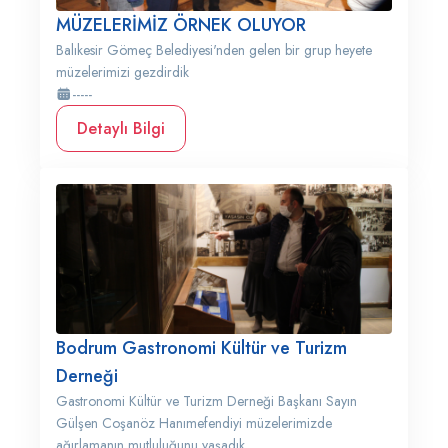
MÜZELERİMİZ ÖRNEK OLUYOR
Balıkesir Gömeç Belediyesi'nden gelen bir grup heyete
müzelerimizi gezdirdik
-----
Detaylı Bilgi
Bodrum Gastronomi Kültür ve Turizm
Derneği
Gastronomi Kültür ve Turizm Derneği Başkanı Sayın
Gülşen Coşanöz Hanımefendiyi müzelerimizde
ağırlamanın mutluluğunu yaşadık....