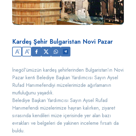
Kardeş Şehir Bulgaristan Novi Pazar
A
A
İnegöl’ümüzün kardeş şehirlerinden Bulgaristan’ın Novi
Pazar kenti Belediye Başkan Yardımcısı Sayın Aysel
Rufad Hanımefendiyi müzelerimizde ağırlamanın
mutluluğunu yaşadık.
Belediye Başkan Yardımcısı Sayın Aysel Rufad
Hanımefendi müzelerimize hayran kalırken, ziyaret
sırasında kendileri müze içerisinde yer alan bazı
evrakları ve belgeleri de yakinen inceleme fırsatı da
buldu.