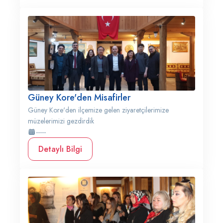
Güney Kore'den Misafirler
Güney Kore'den ilçemize gelen ziyaretçilerimize
müzelerimizi gezdirdik
-----
Detaylı Bilgi