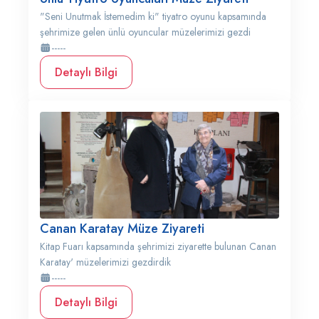
"Seni Unutmak İstemedim ki" tiyatro oyunu kapsamında
şehrimize gelen ünlü oyuncular müzelerimizi gezdi
-----
Detaylı Bilgi
Canan Karatay Müze Ziyareti
Kitap Fuarı kapsamında şehrimizi ziyarette bulunan Canan
Karatay' müzelerimizi gezdirdik
-----
Detaylı Bilgi