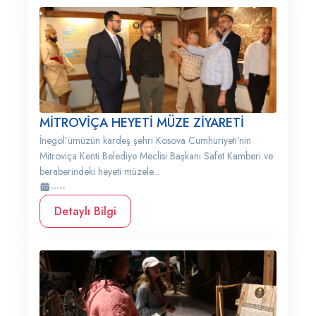
MİTROVİÇA HEYETİ MÜZE ZİYARETİ
İnegöl’ümüzün kardeş şehri Kosova Cumhuriyeti’nin
Mitroviça Kenti Belediye Meclisi Başkanı Safet Kamberi ve
beraberindeki heyeti müzele...
-----
Detaylı Bilgi