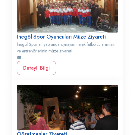
İnegöl Spor Oyuncuları Müze Ziyareti
İnegöl Spor alt yapısında oynayan minik futbolcularımızın
ve antrenörlerinin müze ziyareti
-----
Detaylı Bilgi
Öğretmenler Ziyareti