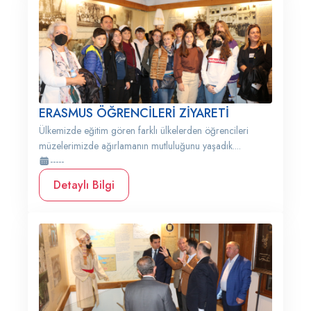
ERASMUS ÖĞRENCİLERİ ZİYARETİ
Ülkemizde eğitim gören farklı ülkelerden öğrencileri
müzelerimizde ağırlamanın mutluluğunu yaşadık....
-----
Detaylı Bilgi