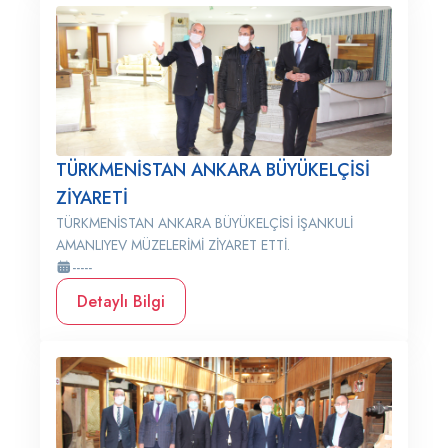
TÜRKMENİSTAN ANKARA BÜYÜKELÇİSİ
ZİYARETİ
TÜRKMENİSTAN ANKARA BÜYÜKELÇİSİ İŞANKULİ
AMANLIYEV MÜZELERİMİ ZİYARET ETTİ.
-----
Detaylı Bilgi