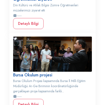
Din Kültürü ve Ahlak Bilgisi Zümre Öğretmenleri
müzelerimizi ziyaret etti
-----
Detaylı Bilgi
Bursa Okulum projesi
Bursa Okulum Projesi kapsamında Bursa İl Milli Eğitim
Müdürlüğü Ar-Ge Biriminin koordinatörlüğünde
gerçekleşen proje kapsamında farklı...
-----
Detaylı Bilgi