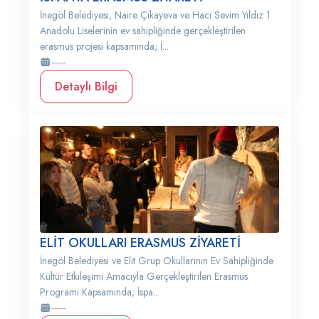
İnegöl Belediyesi, Naire Çikayeva ve Hacı Sevim Yıldız 1
Anadolu Liselerinin ev sahipliğinde gerçekleştirilen
erasmus projesi kapsamında; İ...
-----
Detaylı Bilgi
ELİT OKULLARI ERASMUS ZİYARETİ
İnegöl Belediyesi ve Elit Grup Okullarının Ev Sahipliğinde
Kültür Etkileşimi Amacıyla Gerçekleştirilen Erasmus
Programı Kapsamında; İspa...
-----