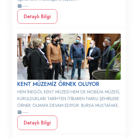
-----
Detaylı Bilgi
KENT MÜZEMİZ ÖRNEK OLUYOR
HEM İNEGÖL KENT MÜZESİ HEM DE MOBİLYA MÜZESİ,
KURULDUKLARI TARİHTEN İTİBAREN FARKLI ŞEHİRLERE
ÖRNEK OLMAYA DEVAM EDİYOR. BURSA MUSTAFAKE...
-----
Detaylı Bilgi