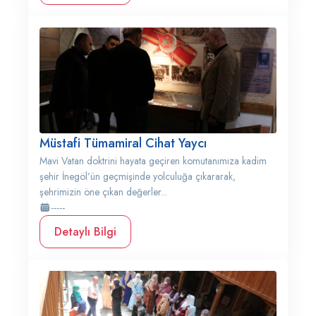
Müstafi Tümamiral Cihat Yaycı
Mavi Vatan doktrini hayata geçiren komutanımıza kadim
şehir İnegöl’ün geçmişinde yolculuğa çıkararak,
şehrimizin öne çıkan değerler...
-----
Detaylı Bilgi