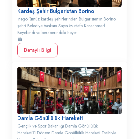
Kardeş Şehir Bulgaristan Borino
İnegöl’ümüz kardeş şehirlerinden Bulgaristan’ın Borino
şehri Belediye başkanı Sayın Mustafa Karaahmed
Beyefendi ve beraberindeki heyeti...
-----
Detaylı Bilgi
Damla Gönüllülük Hareketi
Gençlik ve Spor Bakanlığı Damla Gönüllülük
Hareketi11.Dönem Damla Gönüllülük Hareketi Tarihiyle