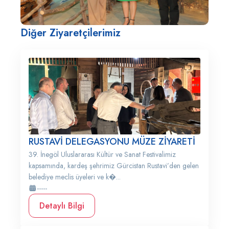
Diğer Ziyaretçilerimiz
RUSTAVİ DELEGASYONU MÜZE ZİYARETİ
39. İnegöl Uluslararası Kültür ve Sanat Festivalimiz
kapsamında, kardeş şehrimiz Gürcistan Rustavi’den gelen
belediye meclis üyeleri ve k�...
-----
Detaylı Bilgi