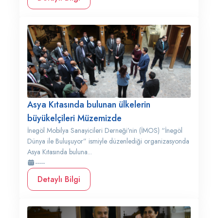
Asya Kıtasında bulunan ülkelerin
büyükelçileri Müzemizde
İnegöl Mobilya Sanayicileri Derneği’nin (İMOS) “İnegöl
Dünya ile Buluşuyor” ismiyle düzenlediği organizasyonda
Asya Kıtasında buluna...
-----
Detaylı Bilgi