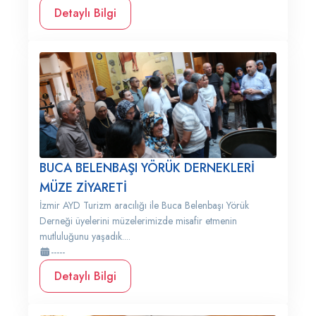
Detaylı Bilgi
BUCA BELENBAŞI YÖRÜK DERNEKLERİ
MÜZE ZİYARETİ
İzmir AYD Turizm aracılığı ile Buca Belenbaşı Yörük
Derneği üyelerini müzelerimizde misafir etmenin
mutluluğunu yaşadık....
-----
Detaylı Bilgi