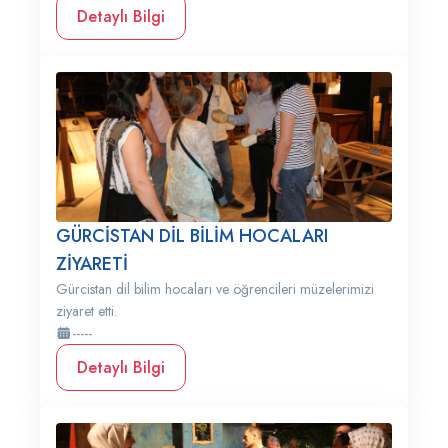
Detaylı Bilgi
GÜRCİSTAN DİL BİLİM HOCALARI
ZİYARETİ
Gürcistan dil bilim hocaları ve öğrencileri müzelerimizi
ziyaret etti.
-----
Detaylı Bilgi