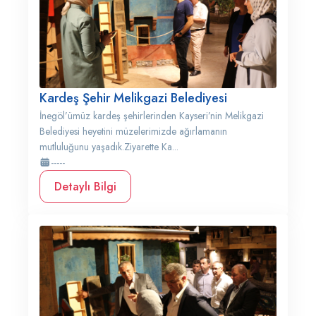
Kardeş Şehir Melikgazi Belediyesi
İnegöl’ümüz kardeş şehirlerinden Kayseri’nin Melikgazi
Belediyesi heyetini müzelerimizde ağırlamanın
mutluluğunu yaşadık.Ziyarette Ka...
-----
Detaylı Bilgi