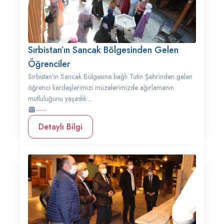
Sırbistan’ın Sancak Bölgesinden Gelen
Öğrenciler
Sırbistan’ın Sancak Bölgesine bağlı Tutin Şehrinden gelen
öğrenci kardeşlerimizi müzelerimizde ağırlamanın
mutluluğunu yaşadık....
-----
Detaylı Bilgi