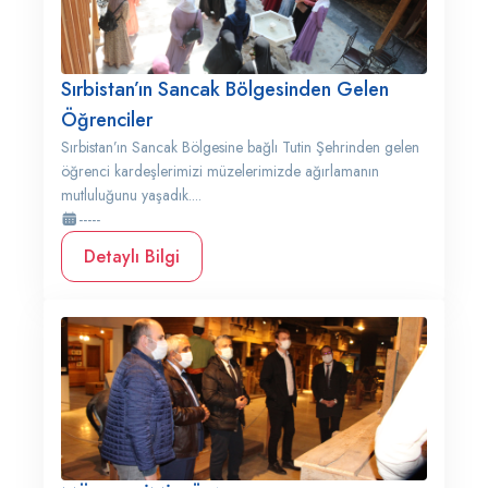
Sırbistan’ın Sancak Bölgesinden Gelen
Öğrenciler
Sırbistan’ın Sancak Bölgesine bağlı Tutin Şehrinden gelen
öğrenci kardeşlerimizi müzelerimizde ağırlamanın
mutluluğunu yaşadık....
-----
Detaylı Bilgi