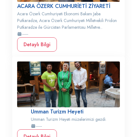
ACARA ÖZERK CUMHURİETİ ZİYARETİ
Acara Özerk Cumhuriyeti Ekonomi Bakanı Jaba
Putkaradze, Acara Özerk Cumhuriyeti Milletvekili Pridon
Putkaradze ile Gürcistan Parlamentosu Milletve...
-----
Detaylı Bilgi
Umman Turizm Heyeti
Umman Turizm Heyeti müzelerimizi gezdi.
-----
Detaylı Bilgi