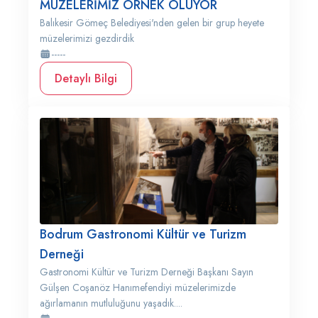
MÜZELERİMİZ ÖRNEK OLUYOR
Balıkesir Gömeç Belediyesi'nden gelen bir grup heyete
müzelerimizi gezdirdik
-----
Detaylı Bilgi
Bodrum Gastronomi Kültür ve Turizm
Derneği
Gastronomi Kültür ve Turizm Derneği Başkanı Sayın
Gülşen Coşanöz Hanımefendiyi müzelerimizde
ağırlamanın mutluluğunu yaşadık....