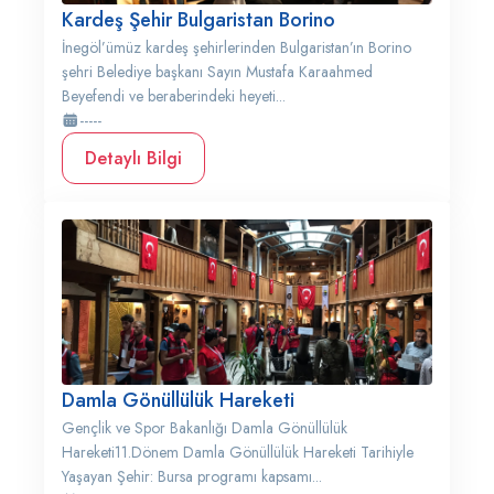
Kardeş Şehir Bulgaristan Borino
İnegöl’ümüz kardeş şehirlerinden Bulgaristan’ın Borino
şehri Belediye başkanı Sayın Mustafa Karaahmed
Beyefendi ve beraberindeki heyeti...
-----
Detaylı Bilgi
Damla Gönüllülük Hareketi
Gençlik ve Spor Bakanlığı Damla Gönüllülük
Hareketi11.Dönem Damla Gönüllülük Hareketi Tarihiyle
Yaşayan Şehir: Bursa programı kapsamı...