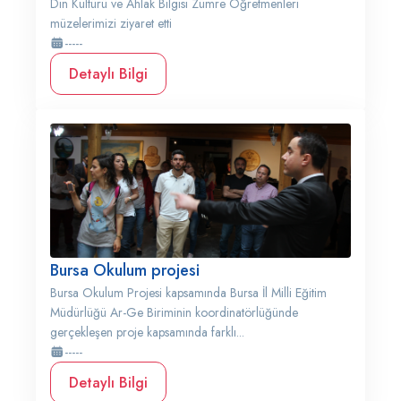
Din Kültürü ve Ahlak Bilgisi Zümre Öğretmenleri
müzelerimizi ziyaret etti
-----
Detaylı Bilgi
Bursa Okulum projesi
Bursa Okulum Projesi kapsamında Bursa İl Milli Eğitim
Müdürlüğü Ar-Ge Biriminin koordinatörlüğünde
gerçekleşen proje kapsamında farklı...
-----
Detaylı Bilgi