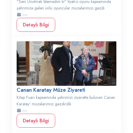
"Seni Unutmak İstemedim ki" tiyatro oyunu kapsamında
şehrimize gelen ünlü oyuncular müzelerimizi gezdi
-----
Detaylı Bilgi
Canan Karatay Müze Ziyareti
Kitap Fuarı kapsamında şehrimizi ziyarette bulunan Canan
Karatay' müzelerimizi gezdirdik
-----
Detaylı Bilgi