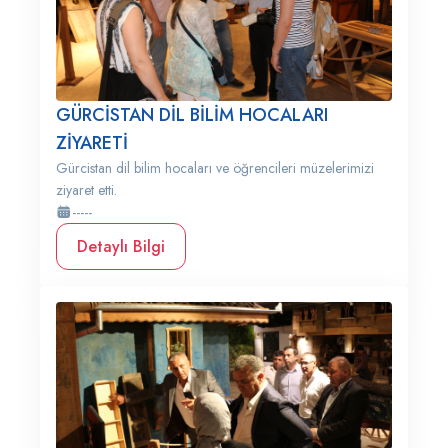
GÜRCİSTAN DİL BİLİM HOCALARI
ZİYARETİ
Gürcistan dil bilim hocaları ve öğrencileri müzelerimizi
ziyaret etti.
-----
Detaylı Bilgi