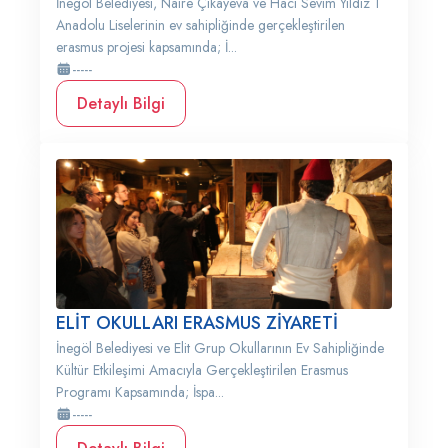
İnegöl Belediyesi, Naire Çikayeva ve Hacı Sevim Yıldız 1
Anadolu Liselerinin ev sahipliğinde gerçekleştirilen
erasmus projesi kapsamında; İ...
-----
Detaylı Bilgi
ELİT OKULLARI ERASMUS ZİYARETİ
İnegöl Belediyesi ve Elit Grup Okullarının Ev Sahipliğinde
Kültür Etkileşimi Amacıyla Gerçekleştirilen Erasmus
Programı Kapsamında; İspa...
-----