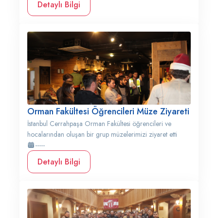
Detaylı Bilgi
Orman Fakültesi Öğrencileri Müze Ziyareti
İstanbul Cerrahpaşa Orman Fakültesi öğrencileri ve
hocalarından oluşan bir grup müzelerimizi ziyaret etti
-----
Detaylı Bilgi