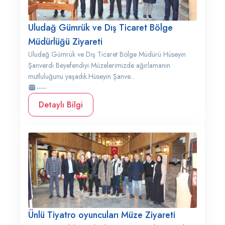
Uludağ Gümrük ve Dış Ticaret Bölge
Müdürlüğü Ziyareti
Uludağ Gümrük ve Dış Ticaret Bölge Müdürü Hüseyin
Şanverdi Beyefendiyi Müzelerimizde ağırlamanın
mutluluğunu yaşadık.Hüseyin Şanve...
-----
Detaylı Bilgi
Ünlü Tiyatro oyuncuları Müze Ziyareti