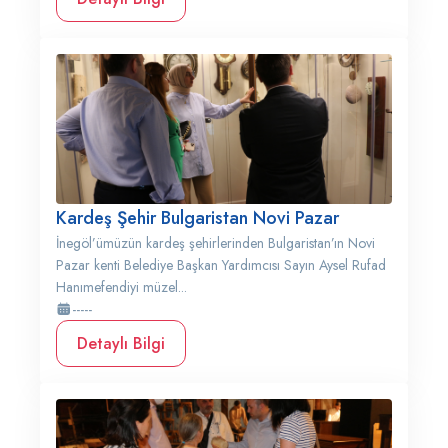
Kardeş Şehir Bulgaristan Novi Pazar
İnegöl’ümüzün kardeş şehirlerinden Bulgaristan’ın Novi
Pazar kenti Belediye Başkan Yardımcısı Sayın Aysel Rufad
Hanımefendiyi müzel...
-----
Detaylı Bilgi