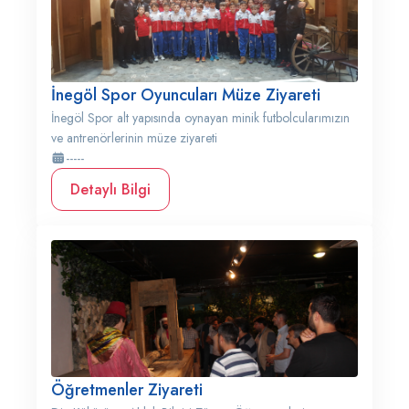
İnegöl Spor Oyuncuları Müze Ziyareti
İnegöl Spor alt yapısında oynayan minik futbolcularımızın
ve antrenörlerinin müze ziyareti
-----
Detaylı Bilgi
Öğretmenler Ziyareti