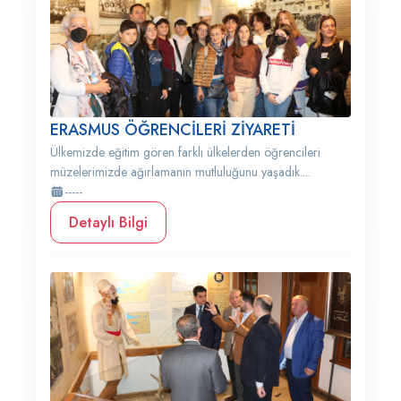
ERASMUS ÖĞRENCİLERİ ZİYARETİ
Ülkemizde eğitim gören farklı ülkelerden öğrencileri
müzelerimizde ağırlamanın mutluluğunu yaşadık....
-----
Detaylı Bilgi