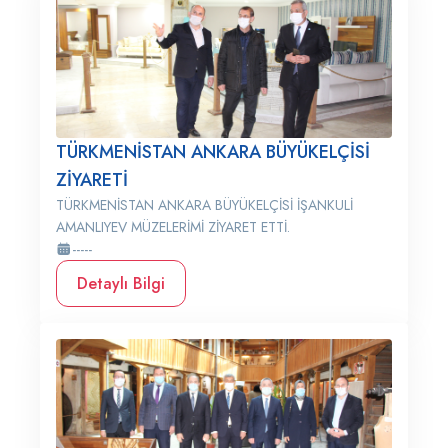
TÜRKMENİSTAN ANKARA BÜYÜKELÇİSİ
ZİYARETİ
TÜRKMENİSTAN ANKARA BÜYÜKELÇİSİ İŞANKULİ
AMANLIYEV MÜZELERİMİ ZİYARET ETTİ.
-----
Detaylı Bilgi