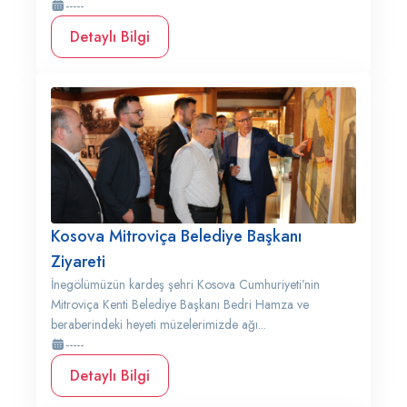
-----
Detaylı Bilgi
Kosova Mitroviça Belediye Başkanı
Ziyareti
İnegölümüzün kardeş şehri Kosova Cumhuriyeti’nin
Mitroviça Kenti Belediye Başkanı Bedri Hamza ve
beraberindeki heyeti müzelerimizde ağı...
-----
Detaylı Bilgi