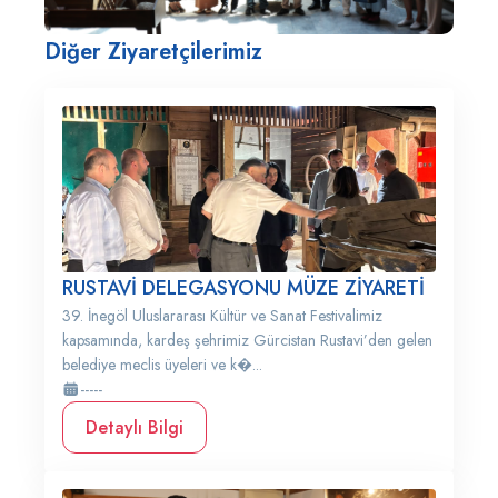
Diğer Ziyaretçilerimiz
RUSTAVİ DELEGASYONU MÜZE ZİYARETİ
39. İnegöl Uluslararası Kültür ve Sanat Festivalimiz
kapsamında, kardeş şehrimiz Gürcistan Rustavi’den gelen
belediye meclis üyeleri ve k�...
-----
Detaylı Bilgi