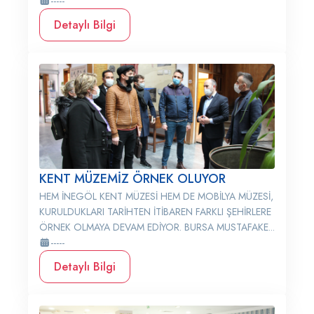
-----
Detaylı Bilgi
KENT MÜZEMİZ ÖRNEK OLUYOR
HEM İNEGÖL KENT MÜZESİ HEM DE MOBİLYA MÜZESİ,
KURULDUKLARI TARİHTEN İTİBAREN FARKLI ŞEHİRLERE
ÖRNEK OLMAYA DEVAM EDİYOR. BURSA MUSTAFAKE...
-----
Detaylı Bilgi