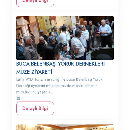
Detaylı Bilgi
BUCA BELENBAŞI YÖRÜK DERNEKLERİ
MÜZE ZİYARETİ
İzmir AYD Turizm aracılığı ile Buca Belenbaşı Yörük
Derneği üyelerini müzelerimizde misafir etmenin
mutluluğunu yaşadık....
-----
Detaylı Bilgi