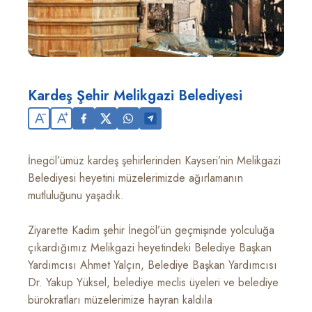
Kardeş Şehir Melikgazi Belediyesi
A
A
İnegöl’ümüz kardeş şehirlerinden Kayseri’nin Melikgazi
Belediyesi heyetini müzelerimizde ağırlamanın
mutluluğunu yaşadık.
Ziyarette Kadim şehir İnegöl’ün geçmişinde yolculuğa
çıkardığımız Melikgazi heyetindeki Belediye Başkan
Yardımcısı Ahmet Yalçın, Belediye Başkan Yardımcısı
Dr. Yakup Yüksel, belediye meclis üyeleri ve belediye
bürokratları müzelerimize hayran kaldıla