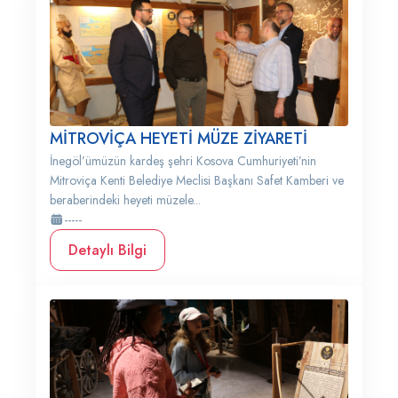
MİTROVİÇA HEYETİ MÜZE ZİYARETİ
İnegöl’ümüzün kardeş şehri Kosova Cumhuriyeti’nin
Mitroviça Kenti Belediye Meclisi Başkanı Safet Kamberi ve
beraberindeki heyeti müzele...
-----
Detaylı Bilgi