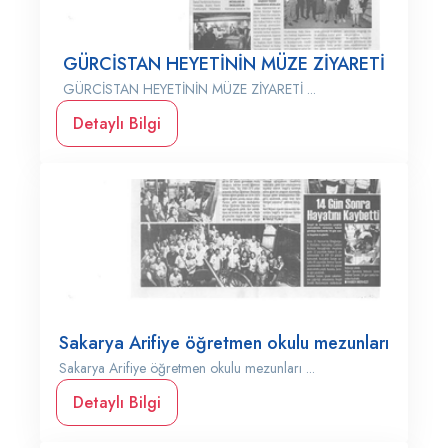
GÜRCİSTAN HEYETİNİN MÜZE ZİYARETİ
GÜRCİSTAN HEYETİNİN MÜZE ZİYARETİ ...
Detaylı Bilgi
Sakarya Arifiye öğretmen okulu mezunları
Sakarya Arifiye öğretmen okulu mezunları ...
Detaylı Bilgi