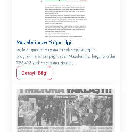
Müzelerimize Yoğun İlgi
Açıldığı günden bu yana birçok sergi ve eğitim
programına ev sahipliği yapan Müzelerimiz, bugüne kadar
795.433 yerli ve yabancı ziyaretç...
Detaylı Bilgi