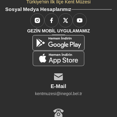
Türkiye'nin İlk İlçe Kent Müzesi
Sosyal Medya Hesaplarımız
GEZİN MOBİL UYGULAMAMIZ
E-Mail
kentmuzesi@inegol.bel.tr