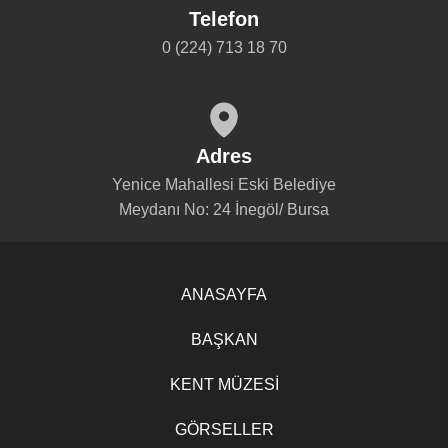
Telefon
0 (224) 713 18 70
Adres
Yenice Mahallesi Eski Belediye
Meydanı No: 24 İnegöl/ Bursa
ANASAYFA
BAŞKAN
KENT MÜZESİ
GÖRSELLER