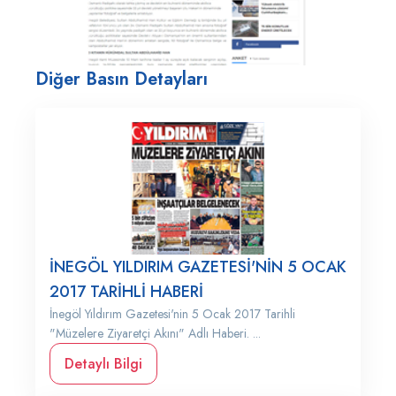
Diğer Basın Detayları
İNEGÖL YILDIRIM GAZETESİ'NİN 5 OCAK
2017 TARİHLİ HABERİ
İnegöl Yıldırım Gazetesi'nin 5 Ocak 2017 Tarihli
"Müzelere Ziyaretçi Akını" Adlı Haberi. ...
Detaylı Bilgi