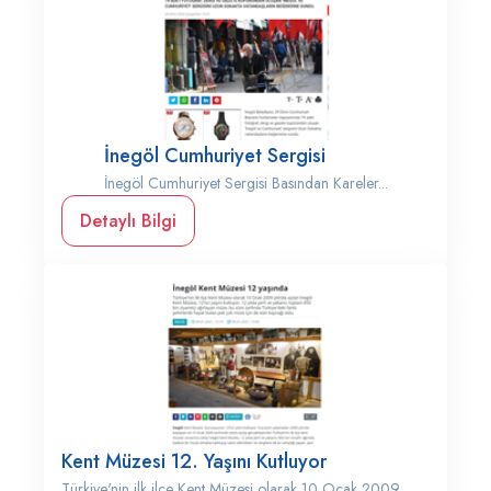
İnegöl Cumhuriyet Sergisi
İnegöl Cumhuriyet Sergisi Basından Kareler...
Detaylı Bilgi
Kent Müzesi 12. Yaşını Kutluyor
Türkiye'nin ilk ilçe Kent Müzesi olarak 10 Ocak 2009