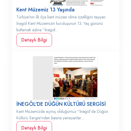
Kent Müzemiz 13 Yaşında
Türkiye’nin ilk ilçe kent müzesi olma özelliğini taşıyan
İnegöl Kent Müzemizin kuruluşunun 13. Yaş gününü
kutlamak adına “İnegöl...
Detaylı Bilgi
İNEGÖL'DE DÜĞÜN KÜLTÜRÜ SERGİSİ
Kent Müzemizde açmış olduğumuz "İnegöl'de Düğün
Kültürü Sergisi'nden basına yansıyanlar....
Detaylı Bilgi