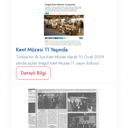
Kent Müzesi 11 Yaşında
Türkiye'nin ilk ilçe Kent Müzesi olarak 10 Ocak 2009
yılında açılan İnegöl Kent Müzesi 11. yaşını kutluyor. ...
Detaylı Bilgi