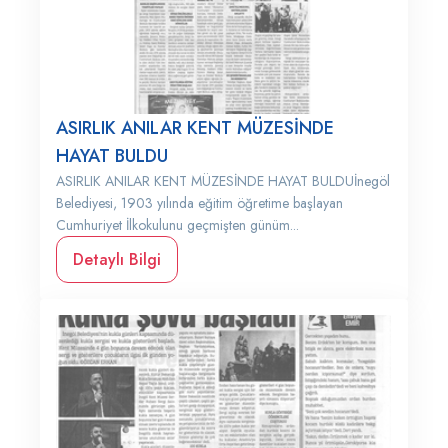
ASIRLIK ANILAR KENT MÜZESİNDE
HAYAT BULDU
ASIRLIK ANILAR KENT MÜZESİNDE HAYAT BULDUİnegöl
Belediyesi, 1903 yılında eğitim öğretime başlayan
Cumhuriyet İlkokulunu geçmişten günüm...
Detaylı Bilgi