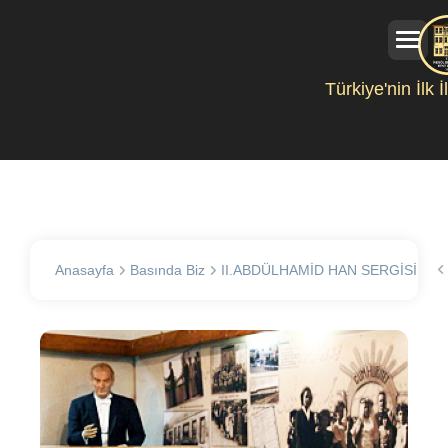
Türkiye'nin İlk 
Anasayfa
Basında Biz
II.ABDÜLHAMİD HAN SERGİSİ