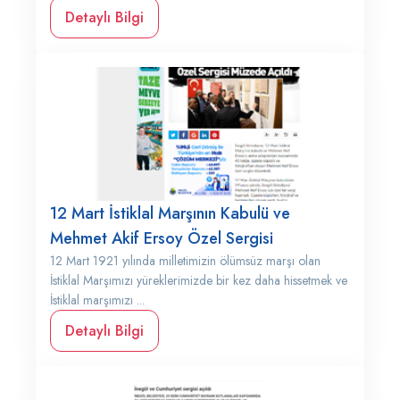
Detaylı Bilgi
12 Mart İstiklal Marşının Kabulü ve
Mehmet Akif Ersoy Özel Sergisi
12 Mart 1921 yılında milletimizin ölümsüz marşı olan
İstiklal Marşımızı yüreklerimizde bir kez daha hissetmek ve
İstiklal marşımızı ...
Detaylı Bilgi