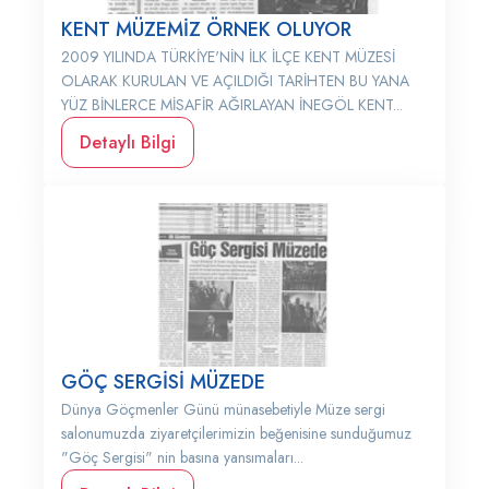
KENT MÜZEMİZ ÖRNEK OLUYOR
2009 YILINDA TÜRKİYE'NİN İLK İLÇE KENT MÜZESİ
OLARAK KURULAN VE AÇILDIĞI TARİHTEN BU YANA
YÜZ BİNLERCE MİSAFİR AĞIRLAYAN İNEGÖL KENT...
Detaylı Bilgi
GÖÇ SERGİSİ MÜZEDE
Dünya Göçmenler Günü münasebetiyle Müze sergi
salonumuzda ziyaretçilerimizin beğenisine sunduğumuz
"Göç Sergisi" nin basına yansımaları...