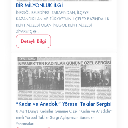
BİR MİLYONLUK İLGİ
İNEGÖL BELEDİYESİ TARAFINDAN, İLÇEYE
KAZANDIRILAN VE TÜRKİYE'NİN İLÇELER BAZINDA İLK
KENT MÜZESİ OLAN İNEGÖL KENT MÜZESİ
ZİYARETÇ�...
Detaylı Bilgi
"Kadın ve Anadolu" Yöresel Takılar Sergisi
8 Mart Dünya Kadınlar Gününe Özel "Kadın ve Anadolu"
isimli Yöresel Takılar Sergi Açılışımızın Basından
Yansımaları. ...