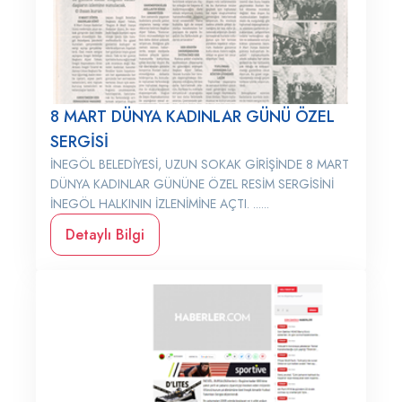
8 MART DÜNYA KADINLAR GÜNÜ ÖZEL
SERGİSİ
İNEGÖL BELEDİYESİ, UZUN SOKAK GİRİŞİNDE 8 MART
DÜNYA KADINLAR GÜNÜNE ÖZEL RESİM SERGİSİNİ
İNEGÖL HALKININ İZLENİMİNE AÇTI. ......
Detaylı Bilgi