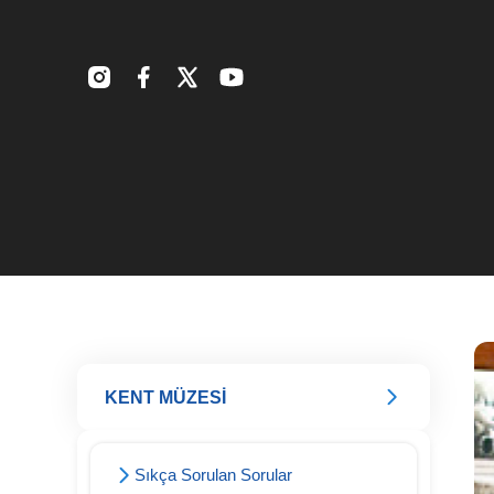
KENT MÜZESİ
Sıkça Sorulan Sorular