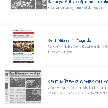
Sakarya Arifiye öğretmen okulu
Sakarya Arifiye öğretmen okulu mezunları .
Kent Müzesi 11 Yaşında
Türkiye'nin ilk ilçe Kent Müzesi olarak 10
11. yaşını kutluyor. ...
KENT MÜZEMİZ ÖRNEK OLUY
2009 YILINDA TÜRKİYE'NİN İLK İLÇE K
TARİHTEN BU YANA YÜZ BİNLERCE MİSAF