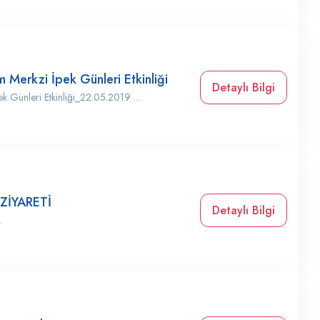
 Merkzi İpek Günleri Etkinliği
Detaylı Bilgi
k Günleri Etkinliği_22.05.2019 ...
ZİYARETİ
Detaylı Bilgi
.