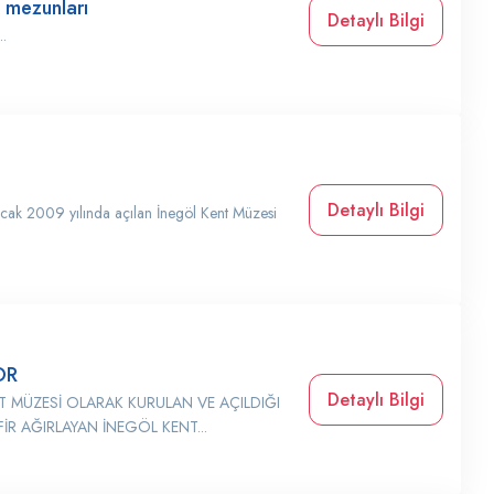
 mezunları
Detaylı Bilgi
..
Detaylı Bilgi
 Ocak 2009 yılında açılan İnegöl Kent Müzesi
OR
Detaylı Bilgi
ENT MÜZESİ OLARAK KURULAN VE AÇILDIĞI
İR AĞIRLAYAN İNEGÖL KENT...