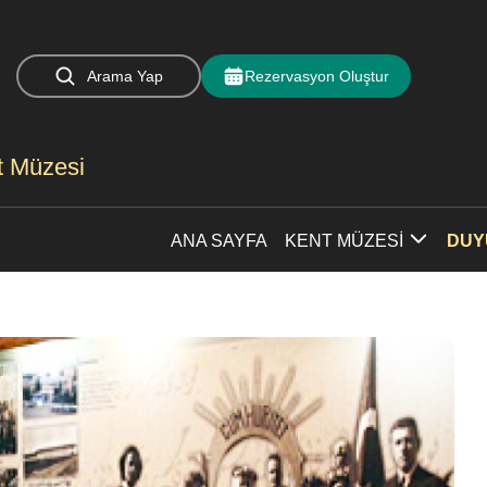
Arama Yap
Rezervasyon Oluştur
nt Müzesi
ANA SAYFA
KENT MÜZESİ
DUY