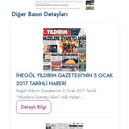
Diğer Basın Detayları
İNEGÖL YILDIRIM GAZETESİ'NİN 5 OCAK
2017 TARİHLİ HABERİ
İnegöl Yıldırım Gazetesi'nin 5 Ocak 2017 Tarihli
"Müzelere Ziyaretçi Akını" Adlı Haberi. ...
Detaylı Bilgi