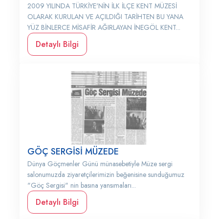
2009 YILINDA TÜRKİYE'NİN İLK İLÇE KENT MÜZESİ
OLARAK KURULAN VE AÇILDIĞI TARİHTEN BU YANA
YÜZ BİNLERCE MİSAFİR AĞIRLAYAN İNEGÖL KENT...
Detaylı Bilgi
GÖÇ SERGİSİ MÜZEDE
Dünya Göçmenler Günü münasebetiyle Müze sergi
salonumuzda ziyaretçilerimizin beğenisine sunduğumuz
"Göç Sergisi" nin basına yansımaları...
Detaylı Bilgi