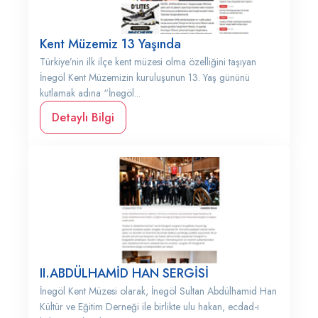
Kent Müzemiz 13 Yaşında
Türkiye’nin ilk ilçe kent müzesi olma özelliğini taşıyan
İnegöl Kent Müzemizin kuruluşunun 13. Yaş gününü
kutlamak adına “İnegöl...
Detaylı Bilgi
II.ABDÜLHAMİD HAN SERGİSİ
İnegöl Kent Müzesi olarak, İnegöl Sultan Abdülhamid Han
Kültür ve Eğitim Derneği ile birlikte ulu hakan, ecdad-ı