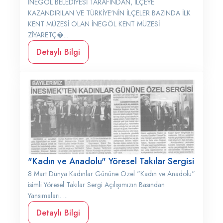
İNEGÖL BELEDİYESİ TARAFINDAN, İLÇEYE
KAZANDIRILAN VE TÜRKİYE'NİN İLÇELER BAZINDA İLK
KENT MÜZESİ OLAN İNEGÖL KENT MÜZESİ
ZİYARETÇ�...
Detaylı Bilgi
"Kadın ve Anadolu" Yöresel Takılar Sergisi
8 Mart Dünya Kadınlar Gününe Özel "Kadın ve Anadolu"
isimli Yöresel Takılar Sergi Açılışımızın Basından
Yansımaları. ...
Detaylı Bilgi