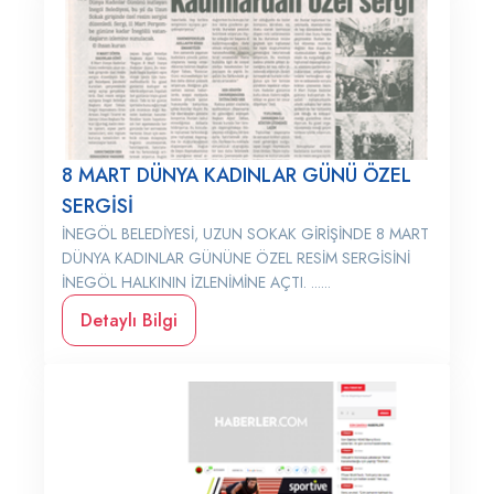
8 MART DÜNYA KADINLAR GÜNÜ ÖZEL
SERGİSİ
İNEGÖL BELEDİYESİ, UZUN SOKAK GİRİŞİNDE 8 MART
DÜNYA KADINLAR GÜNÜNE ÖZEL RESİM SERGİSİNİ
İNEGÖL HALKININ İZLENİMİNE AÇTI. ......
Detaylı Bilgi