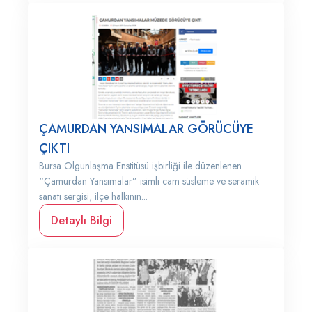
ÇAMURDAN YANSIMALAR GÖRÜCÜYE
ÇIKTI
Bursa Olgunlaşma Enstitüsü işbirliği ile düzenlenen
“Çamurdan Yansımalar” isimli cam süsleme ve seramik
sanatı sergisi, ilçe halkının...
Detaylı Bilgi