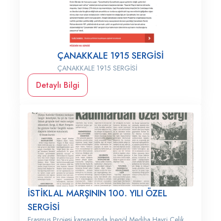
ÇANAKKALE 1915 SERGİSİ
ÇANAKKALE 1915 SERGİSİ
Detaylı Bilgi
İSTİKLAL MARŞININ 100. YILI ÖZEL
SERGİSİ
Erasmus Projesi kapsamında İnegöl Mediha Hayri Çelik