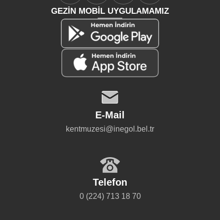
GEZİN MOBİL UYGULAMAMIZ
E-Mail
kentmuzesi@inegol.bel.tr
Telefon
0 (224) 713 18 70