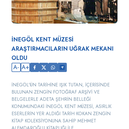
İNEGÖL KENT MÜZESİ
ARAŞTIRMACILARIN UĞRAK MEKANI
OLDU
A-
A+
İNEGÖL'ÜN TARİHİNE IŞIK TUTAN, İÇERİSİNDE
BULUNAN ZENGİN FOTOĞRAF ARŞİVİ VE
BELGELERLE ADETA ŞEHRİN BELLEĞİ
KONUMUNDAKİ İNEGÖL KENT MÜZESİ, ASIRLIK
ESERLERİN YER ALDIĞI TARİH KOKAN ZENGİN
KİTAP KOLEKSİYONUNA SAHİP MEHMET
ALEMDAROĞLU KİTAPLIĞI İLE