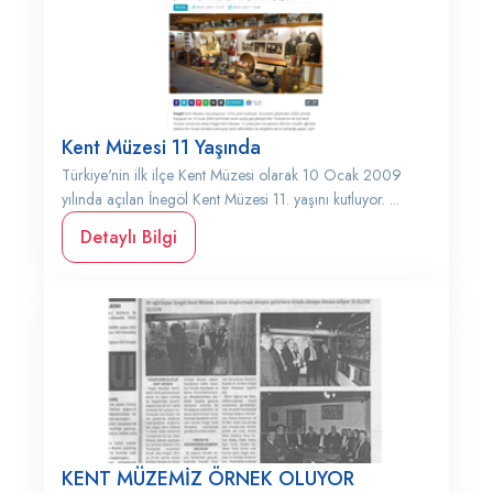
Kent Müzesi 11 Yaşında
Türkiye'nin ilk ilçe Kent Müzesi olarak 10 Ocak 2009
yılında açılan İnegöl Kent Müzesi 11. yaşını kutluyor. ...
Detaylı Bilgi
KENT MÜZEMİZ ÖRNEK OLUYOR