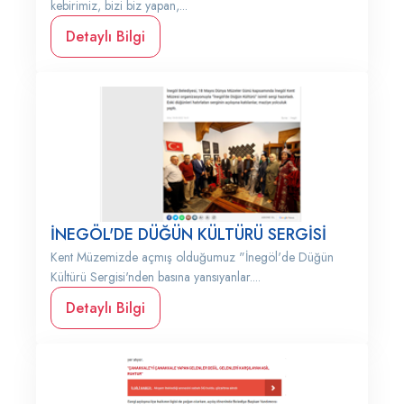
kebirimiz, bizi biz yapan,...
Detaylı Bilgi
İNEGÖL'DE DÜĞÜN KÜLTÜRÜ SERGİSİ
Kent Müzemizde açmış olduğumuz "İnegöl'de Düğün
Kültürü Sergisi'nden basına yansıyanlar....
Detaylı Bilgi