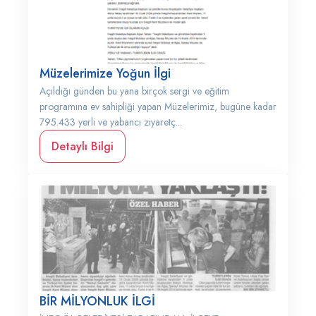
Müzelerimize Yoğun İlgi
Açıldığı günden bu yana birçok sergi ve eğitim
programına ev sahipliği yapan Müzelerimiz, bugüne kadar
795.433 yerli ve yabancı ziyaretç...
Detaylı Bilgi
BİR MİLYONLUK İLGİ