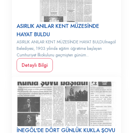
ASIRLIK ANILAR KENT MÜZESİNDE
HAYAT BULDU
ASIRLIK ANILAR KENT MÜZESİNDE HAYAT BULDUİnegöl
Belediyesi, 1903 yılında eğitim öğretime başlayan
Cumhuriyet İlkokulunu geçmişten günüm...
Detaylı Bilgi
İNEGÖL'DE DÖRT GÜNLÜK KUKLA ŞOVU