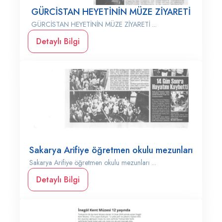
GÜRCİSTAN HEYETİNİN MÜZE ZİYARETİ
GÜRCİSTAN HEYETİNİN MÜZE ZİYARETİ ...
Detaylı Bilgi
Sakarya Arifiye öğretmen okulu mezunları
Sakarya Arifiye öğretmen okulu mezunları ...
Detaylı Bilgi