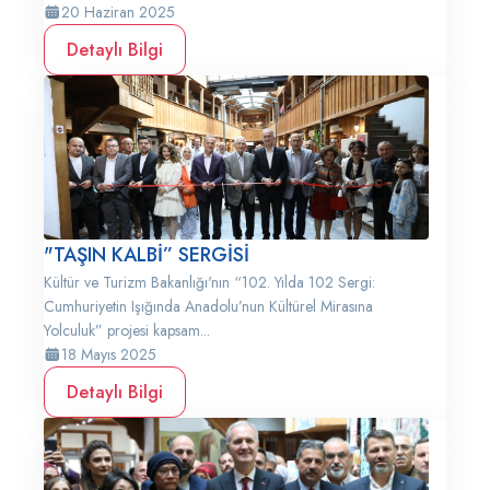
20 Haziran 2025
Detaylı Bilgi
"TAŞIN KALBİ” SERGİSİ
Kültür ve Turizm Bakanlığı'nın “102. Yılda 102 Sergi:
Cumhuriyetin Işığında Anadolu’nun Kültürel Mirasına
Yolculuk” projesi kapsam...
18 Mayıs 2025
Detaylı Bilgi