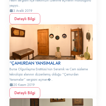
resim sergisini ilçe halkımızın izlenime açmanın mutluluğunu
yaşıyo...
3 Aralık 2019
Detaylı Bilgi
“ÇAMURDAN YANSIMALAR
Bursa Olgunlaşma Enstitüsü’nün Seramik ve Cam süsleme
teknolojisi alanının düzenlemiş olduğu “Çamurdan
Yansımalar” sergisini açman�...
20 Kasım 2019
Detaylı Bilgi