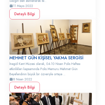
Sezgin’den esinlenerek İsl...
11 Mayıs 2022
Detaylı Bilgi
MEHMET GÜN KİŞİSEL YAKMA SERGİSİ
İnegöl Kent Müzesi olarak, 04-10 Nisan Polis Haftası
etkinlikleri kapsamında Polis Memuru Mehmet Gün
Beyefendinin büyük bir özveriyle ortaya ...
8 Nisan 2022
Detaylı Bilgi