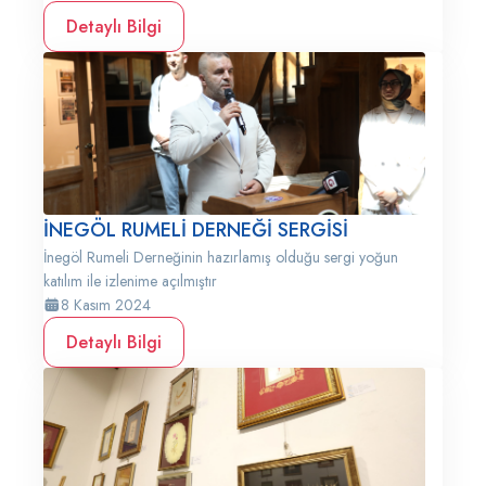
Detaylı Bilgi
İNEGÖL RUMELİ DERNEĞİ SERGİSİ
İnegöl Rumeli Derneğinin hazırlamış olduğu sergi yoğun
katılım ile izlenime açılmıştır
8 Kasım 2024
Detaylı Bilgi