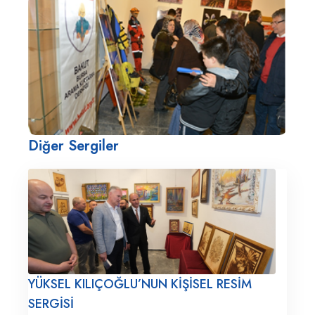
Diğer Sergiler
YÜKSEL KILIÇOĞLU’NUN KİŞİSEL RESİM
SERGİSİ