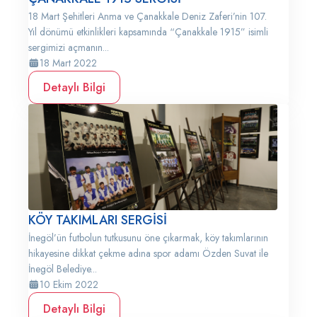
18 Mart Şehitleri Anma ve Çanakkale Deniz Zaferi’nin 107.
Yıl dönümü etkinlikleri kapsamında “Çanakkale 1915” isimli
sergimizi açmanın...
18 Mart 2022
Detaylı Bilgi
KÖY TAKIMLARI SERGİSİ
İnegöl’ün futbolun tutkusunu öne çıkarmak, köy takımlarının
hikayesine dikkat çekme adına spor adamı Özden Suvat ile
İnegöl Belediye...
10 Ekim 2022
Detaylı Bilgi