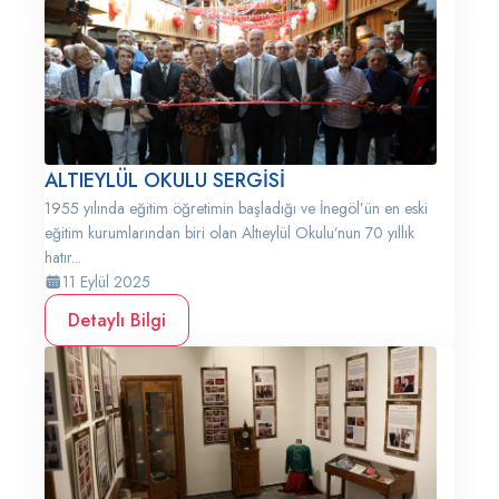
ALTIEYLÜL OKULU SERGİSİ
1955 yılında eğitim öğretimin başladığı ve İnegöl’ün en eski
eğitim kurumlarından biri olan Altıeylül Okulu’nun 70 yıllık
hatır...
11 Eylül 2025
Detaylı Bilgi