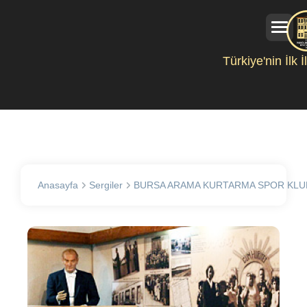
Türkiye'nin İlk 
Anasayfa
Sergiler
BURSA ARAMA KURTARMA SPOR KLU