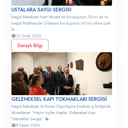
USTALARA SAYGI SERGİSİ
İnegöl Belediyesi Kent Müzesi’nin kuruluşunun 16’ncı yılı ve
İnegöl Mobilyacılar Odasının kuruluşunun 60’ıncı yılına özel
iki ...
10 Ocak 2025
Detaylı Bilgi
GELENEKSEL KAPI TOKMAKLARI SERGİSİ
İnegöl Belediyesi ile Bursa Olgunlaşma Enstitüsü iş birliğinde
düzenlenen “Hayra Açılan Kapılar Geleneksel Kapı
Tokmakları Sergisi” �...
8 Kasım 2024