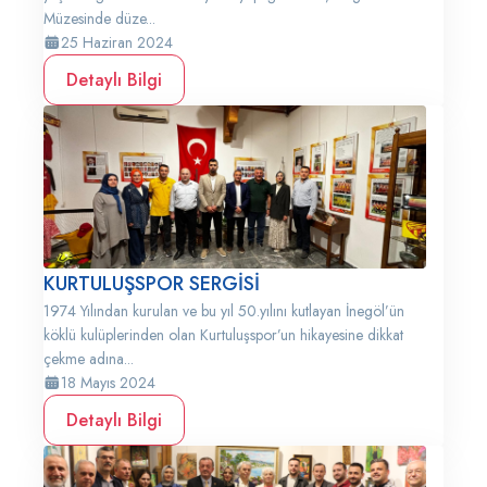
Müzesinde düze...
25 Haziran 2024
Detaylı Bilgi
KURTULUŞSPOR SERGİSİ
1974 Yılından kurulan ve bu yıl 50.yılını kutlayan İnegöl’ün
köklü kulüplerinden olan Kurtuluşspor’un hikayesine dikkat
çekme adına...
18 Mayıs 2024
Detaylı Bilgi