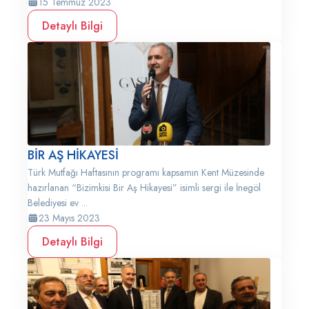
15 Temmuz 2023
Detaylı Bilgi
BİR AŞ HİKAYESİ
Türk Mutfağı Haftasının programı kapsamın Kent Müzesinde
hazırlanan “Bizimkisi Bir Aş Hikayesi” isimli sergi ile İnegöl
Belediyesi ev ...
23 Mayıs 2023
Detaylı Bilgi