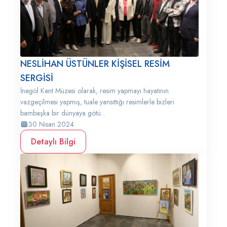
NESLİHAN ÜSTÜNLER KİŞİSEL RESİM
SERGİSİ
İnegöl Kent Müzesi olarak, resim yapmayı hayatının
vazgeçilmesi yapmış, tuale yansıttığı resimlerle bizleri
bambaşka bir dünyaya götü...
30 Nisan 2024
Detaylı Bilgi