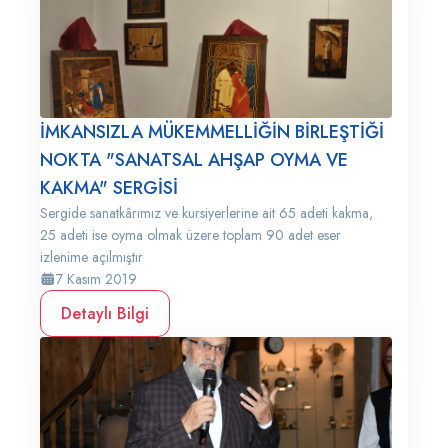
İMKANSIZLA MÜKEMMELLİĞİN BİRLEŞTİĞİ
NOKTA "SANATSAL AHŞAP OYMA VE
KAKMA" SERGİSİ
Sergide sanatkârımız ve kursiyerlerine ait 65 adeti kakma,
25 adeti ise oyma olmak üzere toplam 90 adet eser
izlenime açılmıştır
7 Kasım 2019
Detaylı Bilgi