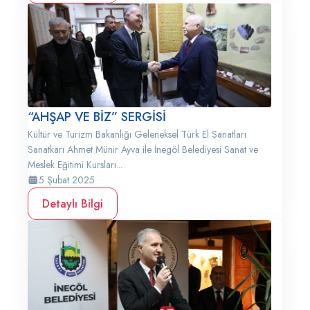
“AHŞAP VE BİZ” SERGİSİ
Kültür ve Turizm Bakanlığı Geleneksel Türk El Sanatları
Sanatkarı Ahmet Münir Ayva ile İnegöl Belediyesi Sanat ve
Meslek Eğitimi Kursları...
5 Şubat 2025
Detaylı Bilgi