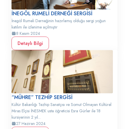
İNEGÖL RUMELİ DERNEĞİ SERGİSİ
İnegöl Rumeli Derneğinin hazırlamış olduğu sergi yoğun
katılım ile izlenime açılmıştır
8 Kasım 2024
Detaylı Bilgi
“MÜHRE” TEZHİP SERGİSİ
Kültür Bakanlığı Tezhip Sanatçısı ve Somut Olmayan Kültürel
Miras Elçisi İNESMEK usta öğreticisi Esra Gürler ile 18
kursiyerinin 2 yıl...
27 Haziran 2024