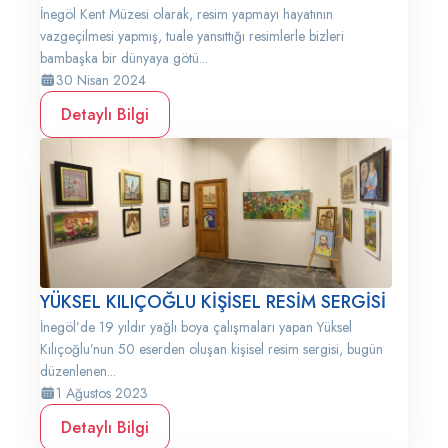
İnegöl Kent Müzesi olarak, resim yapmayı hayatının
vazgeçilmesi yapmış, tuale yansıttığı resimlerle bizleri
bambaşka bir dünyaya götü...
30 Nisan 2024
Detaylı Bilgi
YÜKSEL KILIÇOĞLU KİŞİSEL RESİM SERGİSİ
İnegöl’de 19 yıldır yağlı boya çalışmaları yapan Yüksel
Kılıçoğlu’nun 50 eserden oluşan kişisel resim sergisi, bugün
düzenlenen...
1 Ağustos 2023
Detaylı Bilgi