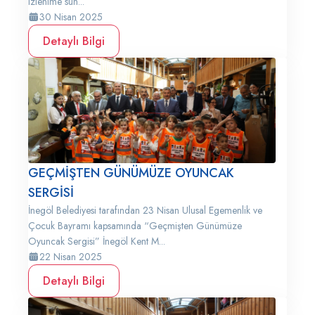
izlenime sun...
30 Nisan 2025
Detaylı Bilgi
GEÇMİŞTEN GÜNÜMÜZE OYUNCAK
SERGİSİ
İnegöl Belediyesi tarafından 23 Nisan Ulusal Egemenlik ve
Çocuk Bayramı kapsamında “Geçmişten Günümüze
Oyuncak Sergisi” İnegöl Kent M...
22 Nisan 2025
Detaylı Bilgi