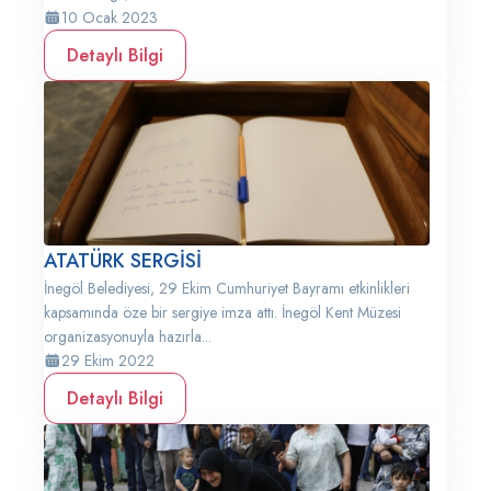
10 Ocak 2023
Detaylı Bilgi
ATATÜRK SERGİSİ
İnegöl Belediyesi, 29 Ekim Cumhuriyet Bayramı etkinlikleri
kapsamında öze bir sergiye imza attı. İnegöl Kent Müzesi
organizasyonuyla hazırla...
29 Ekim 2022
Detaylı Bilgi