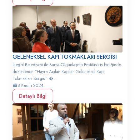
GELENEKSEL KAPI TOKMAKLARI SERGİSİ
İnegöl Belediyesi ile Bursa Olgunlaşma Enstitüsü iş birliğinde
düzenlenen “Hayra Açılan Kapılar Geleneksel Kapı
Tokmakları Sergisi” �...
8 Kasım 2024
Detaylı Bilgi