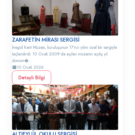
ZARAFETİN MİRASI SERGİSİ
İnegöl Kent Müzesi, kuruluşunun 17’nci yılını özel bir sergiyle
taçlandırdı. 10 Ocak 2009’da açılan müzenin açılış yıl
dönüm�...
10 Ocak 2026
Detaylı Bilgi
ALTIEYLÜL OKULU SERGİSİ