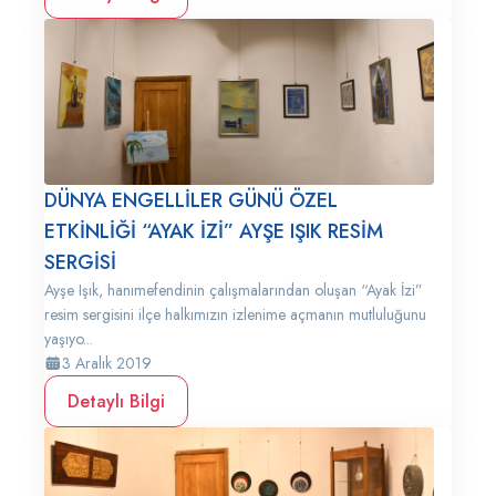
DÜNYA ENGELLİLER GÜNÜ ÖZEL
ETKİNLİĞİ “AYAK İZİ” AYŞE IŞIK RESİM
SERGİSİ
Ayşe Işık, hanımefendinin çalışmalarından oluşan “Ayak İzi”
resim sergisini ilçe halkımızın izlenime açmanın mutluluğunu
yaşıyo...
3 Aralık 2019
Detaylı Bilgi