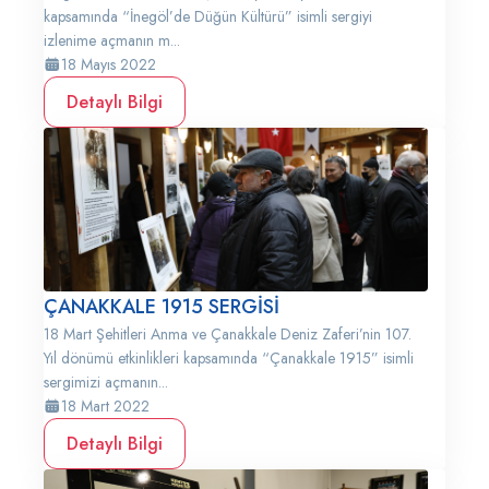
kapsamında “İnegöl’de Düğün Kültürü” isimli sergiyi
izlenime açmanın m...
18 Mayıs 2022
Detaylı Bilgi
ÇANAKKALE 1915 SERGİSİ
18 Mart Şehitleri Anma ve Çanakkale Deniz Zaferi’nin 107.
Yıl dönümü etkinlikleri kapsamında “Çanakkale 1915” isimli
sergimizi açmanın...
18 Mart 2022
Detaylı Bilgi