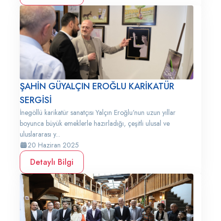
ŞAHİN GÜYALÇIN EROĞLU KARİKATÜR
SERGİSİ
İnegöllü karikatür sanatçısı Yalçın Eroğlu’nun uzun yıllar
boyunca büyük emeklerle hazırladığı, çeşitli ulusal ve
uluslararası y...
20 Haziran 2025
Detaylı Bilgi