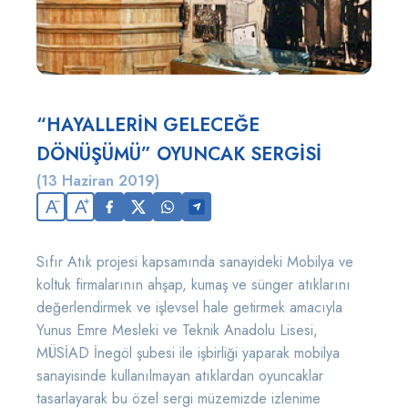
“HAYALLERİN GELECEĞE
DÖNÜŞÜMÜ” OYUNCAK SERGİSİ
(13 Haziran 2019)
A
A
Sıfır Atık projesi kapsamında sanayideki Mobilya ve
koltuk firmalarının ahşap, kumaş ve sünger atıklarını
değerlendirmek ve işlevsel hale getirmek amacıyla
Yunus Emre Mesleki ve Teknik Anadolu Lisesi,
MÜSİAD İnegöl şubesi ile işbirliği yaparak mobilya
sanayisinde kullanılmayan atıklardan oyuncaklar
tasarlayarak bu özel sergi müzemizde izlenime