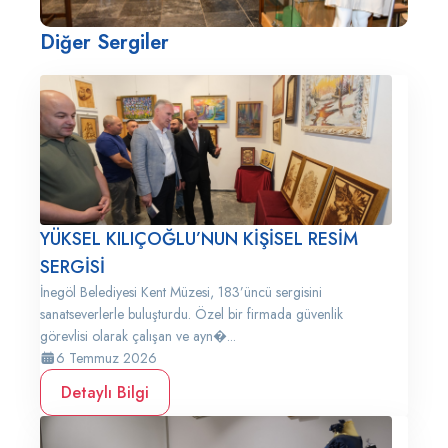
Diğer Sergiler
YÜKSEL KILIÇOĞLU’NUN KİŞİSEL RESİM
SERGİSİ
İnegöl Belediyesi Kent Müzesi, 183’üncü sergisini
sanatseverlerle buluşturdu. Özel bir firmada güvenlik
görevlisi olarak çalışan ve ayn�...
6 Temmuz 2026
Detaylı Bilgi