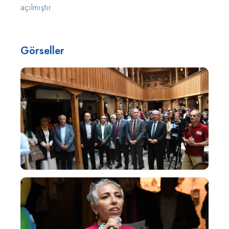
açılmıştır
Görseller