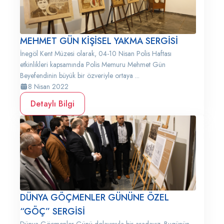
MEHMET GÜN KİŞİSEL YAKMA SERGİSİ
İnegöl Kent Müzesi olarak, 04-10 Nisan Polis Haftası
etkinlikleri kapsamında Polis Memuru Mehmet Gün
Beyefendinin büyük bir özveriyle ortaya ...
8 Nisan 2022
Detaylı Bilgi
DÜNYA GÖÇMENLER GÜNÜNE ÖZEL
“GÖÇ” SERGİSİ