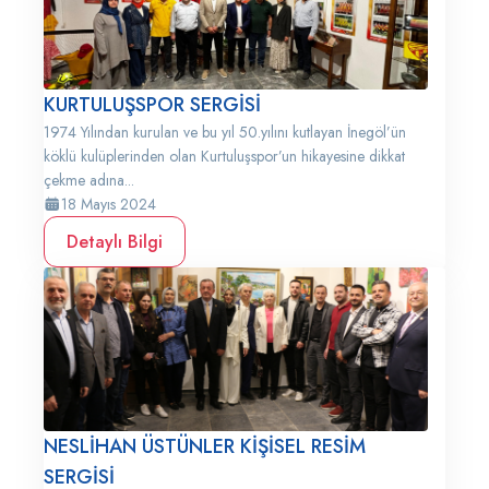
KURTULUŞSPOR SERGİSİ
1974 Yılından kurulan ve bu yıl 50.yılını kutlayan İnegöl’ün
köklü kulüplerinden olan Kurtuluşspor’un hikayesine dikkat
çekme adına...
18 Mayıs 2024
Detaylı Bilgi
NESLİHAN ÜSTÜNLER KİŞİSEL RESİM
SERGİSİ