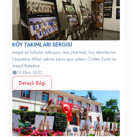
KÖY TAKIMLARI SERGİSİ
İnegöl’ün futbolun tutkusunu öne çıkarmak, köy takımlarının
hikayesine dikkat çekme adına spor adamı Özden Suvat ile
İnegöl Belediye...
10 Ekim 2022
Detaylı Bilgi