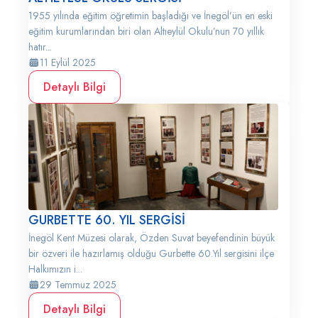
1955 yılında eğitim öğretimin başladığı ve İnegöl’ün en eski
eğitim kurumlarından biri olan Altıeylül Okulu’nun 70 yıllık
hatır...
11 Eylül 2025
Detaylı Bilgi
GURBETTE 60. YIL SERGİSİ
İnegöl Kent Müzesi olarak, Özden Suvat beyefendinin büyük
bir özveri ile hazırlamış olduğu Gurbette 60.Yıl sergisini ilçe
Halkımızın i...
29 Temmuz 2025
Detaylı Bilgi