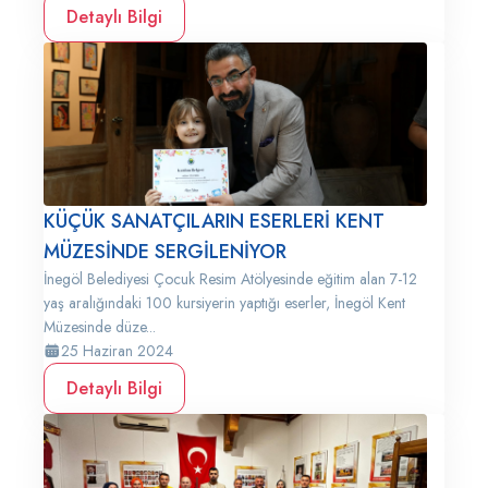
Detaylı Bilgi
KÜÇÜK SANATÇILARIN ESERLERİ KENT
MÜZESİNDE SERGİLENİYOR
İnegöl Belediyesi Çocuk Resim Atölyesinde eğitim alan 7-12
yaş aralığındaki 100 kursiyerin yaptığı eserler, İnegöl Kent
Müzesinde düze...
25 Haziran 2024
Detaylı Bilgi