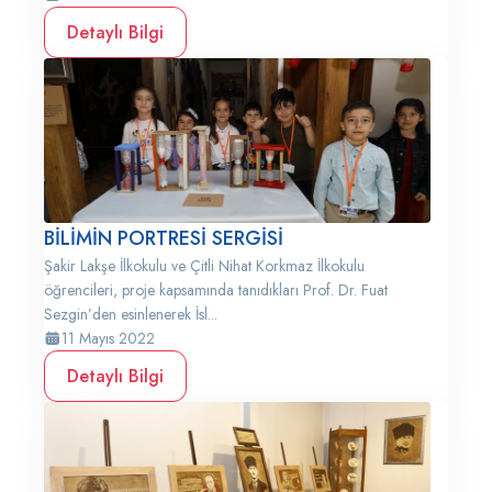
Detaylı Bilgi
BİLİMİN PORTRESİ SERGİSİ
Şakir Lakşe İlkokulu ve Çitli Nihat Korkmaz İlkokulu
öğrencileri, proje kapsamında tanıdıkları Prof. Dr. Fuat
Sezgin’den esinlenerek İsl...
11 Mayıs 2022
Detaylı Bilgi