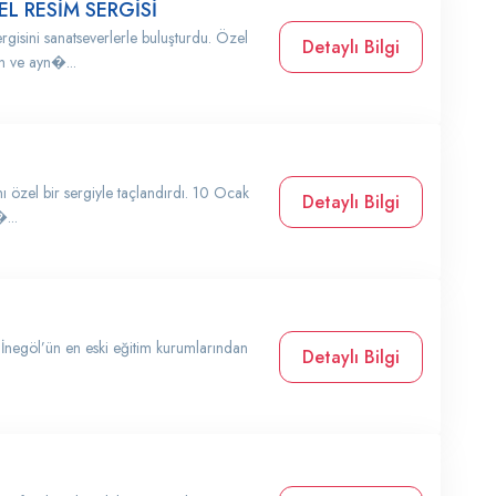
EL RESİM SERGİSİ
rgisini sanatseverlerle buluşturdu. Özel
Detaylı Bilgi
an ve ayn�...
nı özel bir sergiyle taçlandırdı. 10 Ocak
Detaylı Bilgi
...
 İnegöl’ün en eski eğitim kurumlarından
Detaylı Bilgi