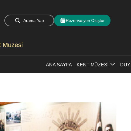
Arama Yap
Rezervasyon Oluştur
nt Müzesi
ANA SAYFA
KENT MÜZESİ
DUY