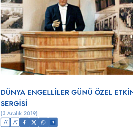
DÜNYA ENGELLİLER GÜNÜ ÖZEL ETKİNLİ
SERGİSİ
(3 Aralık 2019)
A
A