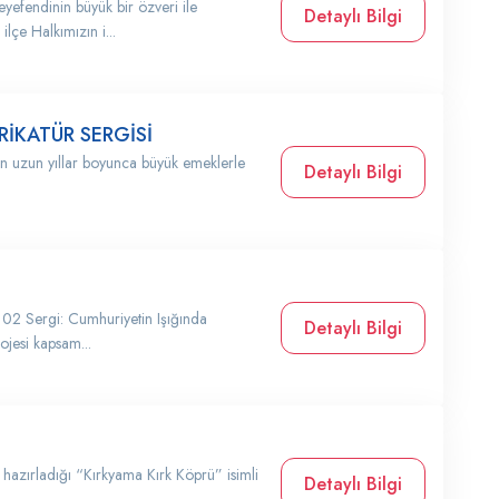
yefendinin büyük bir özveri ile
Detaylı Bilgi
ilçe Halkımızın i...
İKATÜR SERGİSİ
nun uzun yıllar boyunca büyük emeklerle
Detaylı Bilgi
 102 Sergi: Cumhuriyetin Işığında
Detaylı Bilgi
ojesi kapsam...
 hazırladığı “Kırkyama Kırk Köprü” isimli
Detaylı Bilgi