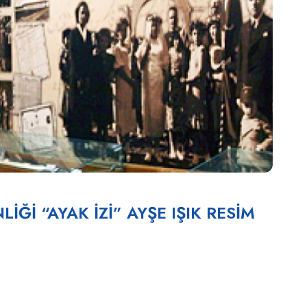
Ğİ “AYAK İZİ” AYŞE IŞIK RESİM