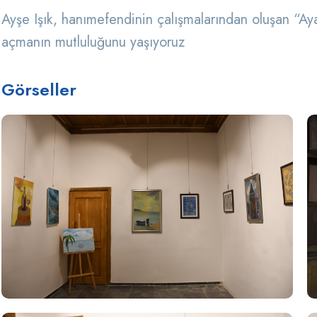
Ayşe Işık, hanımefendinin çalışmalarından oluşan “Ayak
açmanın mutluluğunu yaşıyoruz
Görseller