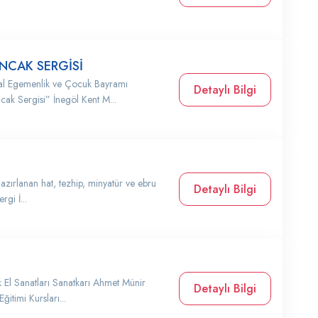
.
CAK SERGİSİ
sal Egemenlik ve Çocuk Bayramı
Detaylı Bilgi
 Sergisi” İnegöl Kent M...
azırlanan hat, tezhip, minyatür ve ebru
Detaylı Bilgi
rgi İ...
 El Sanatları Sanatkarı Ahmet Münir
Detaylı Bilgi
ğitimi Kursları...