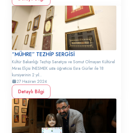
“MÜHRE” TEZHİP SERGİSİ
Kültür Bakanlığı Tezhip Sanatçısı ve Somut Olmayan Kültürel
Miras Elçisi İNESMEK usta öğreticisi Esra Gürler ile 18
kursiyerinin 2 yıl...
27 Haziran 2024
Detaylı Bilgi