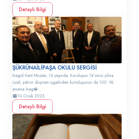
Detaylı Bilgi
ŞÜKRÜNAİLİPAŞA OKULU SERGİSİ
İnegöl Kent Müzesi, 14 yaşında. Kuruluşun 14’üncü yılına
özel, şehrin düşman işgalinden kurtuluşunun da 100. Yılı
anısına İneg�...
10 Ocak 2023
Detaylı Bilgi