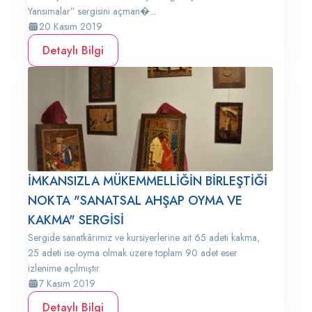
Yansımalar” sergisini açman�...
20 Kasım 2019
Detaylı Bilgi
İMKANSIZLA MÜKEMMELLİĞİN BİRLEŞTİĞİ
NOKTA "SANATSAL AHŞAP OYMA VE
KAKMA" SERGİSİ
Sergide sanatkârımız ve kursiyerlerine ait 65 adeti kakma,
25 adeti ise oyma olmak üzere toplam 90 adet eser
izlenime açılmıştır
7 Kasım 2019
Detaylı Bilgi