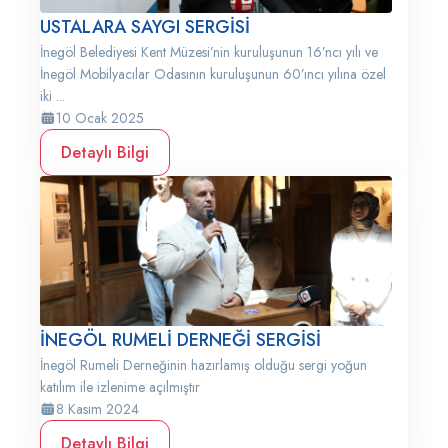
USTALARA SAYGI SERGİSİ
İnegöl Belediyesi Kent Müzesi’nin kuruluşunun 16’ncı yılı ve
İnegöl Mobilyacılar Odasının kuruluşunun 60’ıncı yılına özel
iki ...
10 Ocak 2025
Detaylı Bilgi
İNEGÖL RUMELİ DERNEĞİ SERGİSİ
İnegöl Rumeli Derneğinin hazırlamış olduğu sergi yoğun
katılım ile izlenime açılmıştır
8 Kasım 2024
Detaylı Bilgi