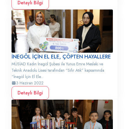
Detaylı Bilgi
İNEGÖL İÇİN EL ELE, ÇÖPTEN HAYALLERE
MÜSİAD Kadın İnegöl Şubesi ile Yunus Emre Mesleki ve
Teknik Anadolu Lisesi tarafından “Sıfır Atık” kapsamında
“İnegöl İçin El Ele...
3 Haziran 2022
Detaylı Bilgi