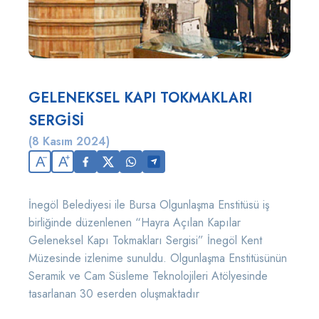
GELENEKSEL KAPI TOKMAKLARI
SERGİSİ
(8 Kasım 2024)
A
A
İnegöl Belediyesi ile Bursa Olgunlaşma Enstitüsü iş
birliğinde düzenlenen “Hayra Açılan Kapılar
Geleneksel Kapı Tokmakları Sergisi” İnegöl Kent
Müzesinde izlenime sunuldu. Olgunlaşma Enstitüsünün
Seramik ve Cam Süsleme Teknolojileri Atölyesinde
tasarlanan 30 eserden oluşmaktadır