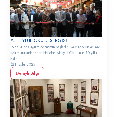
ALTIEYLÜL OKULU SERGİSİ
1955 yılında eğitim öğretimin başladığı ve İnegöl’ün en eski
eğitim kurumlarından biri olan Altıeylül Okulu’nun 70 yıllık
hatır...
11 Eylül 2025
Detaylı Bilgi