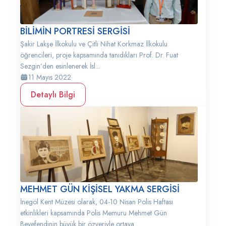
BİLİMİN PORTRESİ SERGİSİ
Şakir Lakşe İlkokulu ve Çitli Nihat Korkmaz İlkokulu
öğrencileri, proje kapsamında tanıdıkları Prof. Dr. Fuat
Sezgin’den esinlenerek İsl...
11 Mayıs 2022
Detaylı Bilgi
MEHMET GÜN KİŞİSEL YAKMA SERGİSİ
İnegöl Kent Müzesi olarak, 04-10 Nisan Polis Haftası
etkinlikleri kapsamında Polis Memuru Mehmet Gün
Beyefendinin büyük bir özveriyle ortaya ...