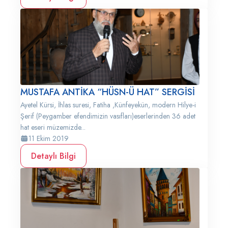
MUSTAFA ANTİKA “HÜSN-Ü HAT” SERGİSİ
Ayetel Kürsi, İhlas suresi, Fatiha ,Künfeyekün, modern Hilye-i
Şerif (Peygamber efendimizin vasıfları)eserlerinden 36 adet
hat eseri müzemizde...
11 Ekim 2019
Detaylı Bilgi