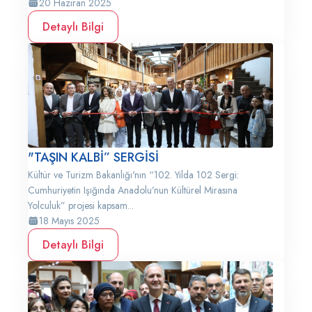
20 Haziran 2025
Detaylı Bilgi
"TAŞIN KALBİ” SERGİSİ
Kültür ve Turizm Bakanlığı'nın “102. Yılda 102 Sergi:
Cumhuriyetin Işığında Anadolu’nun Kültürel Mirasına
Yolculuk” projesi kapsam...
18 Mayıs 2025
Detaylı Bilgi