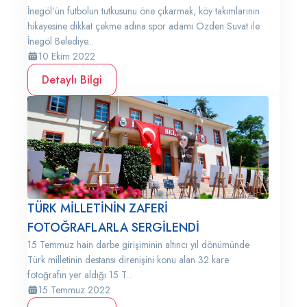
İnegöl’ün futbolun tutkusunu öne çıkarmak, köy takımlarının
hikayesine dikkat çekme adına spor adamı Özden Suvat ile
İnegöl Belediye...
10 Ekim 2022
Detaylı Bilgi
TÜRK MİLLETİNİN ZAFERİ
FOTOĞRAFLARLA SERGİLENDİ
15 Temmuz hain darbe girişiminin altıncı yıl dönümünde
Türk milletinin destansı direnişini konu alan 32 kare
fotoğrafın yer aldığı 15 T...
15 Temmuz 2022