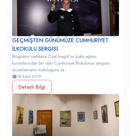
GEÇMİŞTEN GÜNÜMÜZE CUMHURİYET
İLKOKULU SERGİSİ
İlköğretim Haftasına Özel İnegöl’ün köklü eğitim
kurumlarından biri olan Cumhuriyet İlkokulunun sergisini
düzenlemenin mutluluğunu ya...
18 Eylül 2019
Detaylı Bilgi