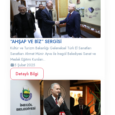
“AHŞAP VE BİZ” SERGİSİ
Kültür ve Turizm Bakanlığı Geleneksel Türk El Sanatları
Sanatkarı Ahmet Münir Ayva ile İnegöl Belediyesi Sanat ve
Meslek Eğitimi Kursları...
5 Şubat 2025
Detaylı Bilgi