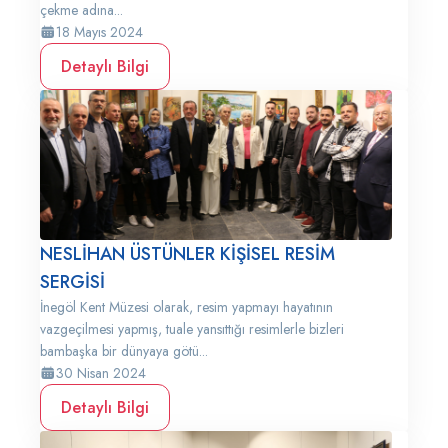
çekme adına...
18 Mayıs 2024
Detaylı Bilgi
NESLİHAN ÜSTÜNLER KİŞİSEL RESİM
SERGİSİ
İnegöl Kent Müzesi olarak, resim yapmayı hayatının
vazgeçilmesi yapmış, tuale yansıttığı resimlerle bizleri
bambaşka bir dünyaya götü...
30 Nisan 2024
Detaylı Bilgi