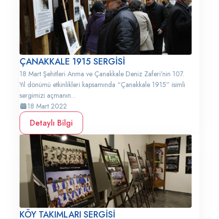
ÇANAKKALE 1915 SERGİSİ
18 Mart Şehitleri Anma ve Çanakkale Deniz Zaferi’nin 107.
Yıl dönümü etkinlikleri kapsamında “Çanakkale 1915” isimli
sergimizi açmanın...
18 Mart 2022
Detaylı Bilgi
KÖY TAKIMLARI SERGİSİ