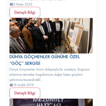
8 Nisan 2022
Detaylı Bilgi
DÜNYA GÖÇMENLER GÜNÜNE ÖZEL
“GÖÇ” SERGİSİ
Dünya Göçmenler Günü dolayısıyla bir aradayız. Bugünün
anlamına istinaden İnegölümüze değer katan göçlerin
şehrimize kazandırdıkl...
18 Aralık 2019
Detaylı Bilgi