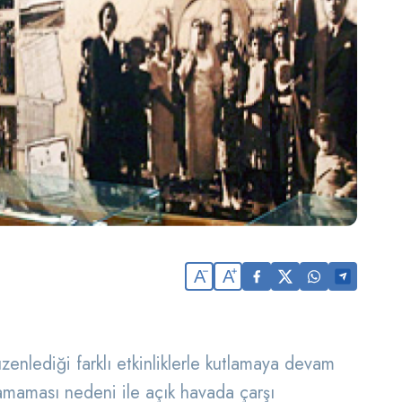
A
A
nlediği farklı etkinliklerle kutlamaya devam
amaması nedeni ile açık havada çarşı