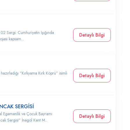
 102 Sergi: Cumhuriyetin Işığında
Detaylı Bilgi
ojesi kapsam...
 hazırladığı “Kırkyama Kırk Köprü” isimli
Detaylı Bilgi
.
CAK SERGİSİ
sal Egemenlik ve Çocuk Bayramı
Detaylı Bilgi
 Sergisi” İnegöl Kent M...