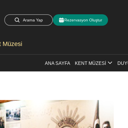
Arama Yap
Rezervasyon Oluştur
nt Müzesi
ANA SAYFA
KENT MÜZESİ
DUY