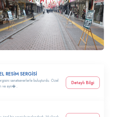
EL RESİM SERGİSİ
rgisini sanatseverlerle buluşturdu. Özel
Detaylı Bilgi
an ve ayn�...