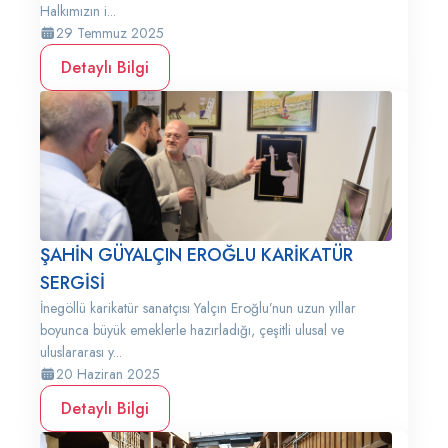
Halkımızın i...
29 Temmuz 2025
Detaylı Bilgi
ŞAHİN GÜYALÇIN EROĞLU KARİKATÜR
SERGİSİ
İnegöllü karikatür sanatçısı Yalçın Eroğlu’nun uzun yıllar
boyunca büyük emeklerle hazırladığı, çeşitli ulusal ve
uluslararası y...
20 Haziran 2025
Detaylı Bilgi