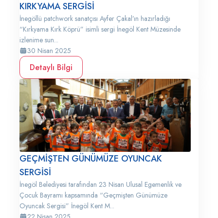
KIRKYAMA SERGİSİ
İnegöllü patchwork sanatçısı Ayfer Çakal’ın hazırladığı
“Kırkyama Kırk Köprü” isimli sergi İnegöl Kent Müzesinde
izlenime sun...
30 Nisan 2025
Detaylı Bilgi
GEÇMİŞTEN GÜNÜMÜZE OYUNCAK
SERGİSİ
İnegöl Belediyesi tarafından 23 Nisan Ulusal Egemenlik ve
Çocuk Bayramı kapsamında “Geçmişten Günümüze
Oyuncak Sergisi” İnegöl Kent M...
22 Nisan 2025