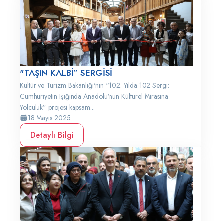
"TAŞIN KALBİ” SERGİSİ
Kültür ve Turizm Bakanlığı'nın “102. Yılda 102 Sergi:
Cumhuriyetin Işığında Anadolu’nun Kültürel Mirasına
Yolculuk” projesi kapsam...
18 Mayıs 2025
Detaylı Bilgi