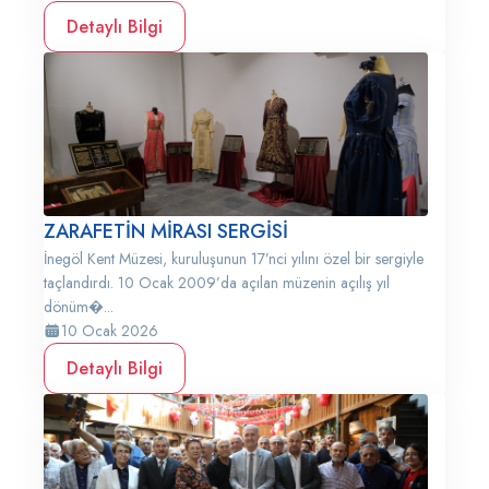
Detaylı Bilgi
ZARAFETİN MİRASI SERGİSİ
İnegöl Kent Müzesi, kuruluşunun 17’nci yılını özel bir sergiyle
taçlandırdı. 10 Ocak 2009’da açılan müzenin açılış yıl
dönüm�...
10 Ocak 2026
Detaylı Bilgi