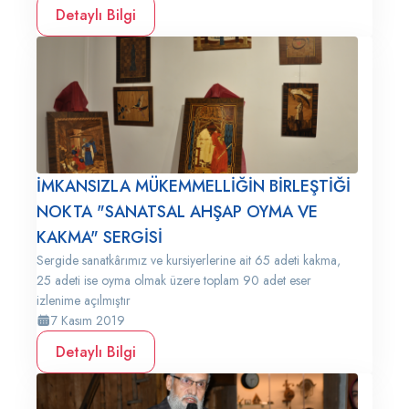
Detaylı Bilgi
İMKANSIZLA MÜKEMMELLİĞİN BİRLEŞTİĞİ
NOKTA "SANATSAL AHŞAP OYMA VE
KAKMA" SERGİSİ
Sergide sanatkârımız ve kursiyerlerine ait 65 adeti kakma,
25 adeti ise oyma olmak üzere toplam 90 adet eser
izlenime açılmıştır
7 Kasım 2019
Detaylı Bilgi