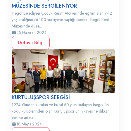
MÜZESİNDE SERGİLENİYOR
İnegöl Belediyesi Çocuk Resim Atölyesinde eğitim alan 7-12
yaş aralığındaki 100 kursiyerin yaptığı eserler, İnegöl Kent
Müzesinde düze...
25 Haziran 2024
Detaylı Bilgi
KURTULUŞSPOR SERGİSİ
1974 Yılından kurulan ve bu yıl 50.yılını kutlayan İnegöl’ün
köklü kulüplerinden olan Kurtuluşspor’un hikayesine dikkat
çekme adına...
18 Mayıs 2024