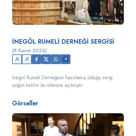
İNEGÖL RUMELİ DERNEĞİ SERGİSİ
(8 Kasım 2024)
A
A
İnegöl Rumeli Derneğinin hazırlamış olduğu sergi
yoğun katılım ile izlenime açılmıştır
Görseller