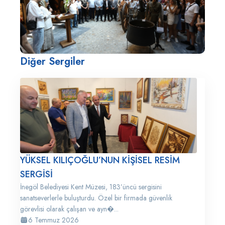
Diğer Sergiler
YÜKSEL KILIÇOĞLU’NUN KİŞİSEL RESİM
SERGİSİ
İnegöl Belediyesi Kent Müzesi, 183’üncü sergisini
sanatseverlerle buluşturdu. Özel bir firmada güvenlik
görevlisi olarak çalışan ve ayn�...
6 Temmuz 2026