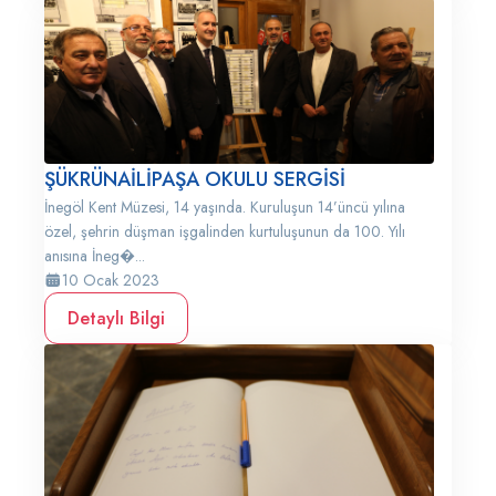
ŞÜKRÜNAİLİPAŞA OKULU SERGİSİ
İnegöl Kent Müzesi, 14 yaşında. Kuruluşun 14’üncü yılına
özel, şehrin düşman işgalinden kurtuluşunun da 100. Yılı
anısına İneg�...
10 Ocak 2023
Detaylı Bilgi