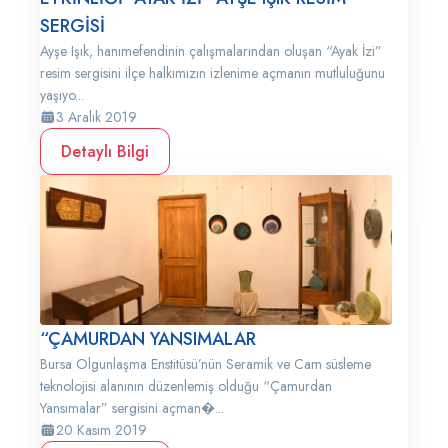
SERGİSİ
Ayşe Işık, hanımefendinin çalışmalarından oluşan “Ayak İzi”
resim sergisini ilçe halkımızın izlenime açmanın mutluluğunu
yaşıyo...
3 Aralık 2019
Detaylı Bilgi
“ÇAMURDAN YANSIMALAR
Bursa Olgunlaşma Enstitüsü’nün Seramik ve Cam süsleme
teknolojisi alanının düzenlemiş olduğu “Çamurdan
Yansımalar” sergisini açman�...
20 Kasım 2019