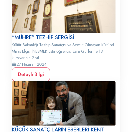
“MÜHRE” TEZHİP SERGİSİ
Kültür Bakanlığı Tezhip Sanatçısı ve Somut Olmayan Kültürel
Miras Elçisi İNESMEK usta öğreticisi Esra Gürler ile 18
kursiyerinin 2 yıl...
27 Haziran 2024
Detaylı Bilgi
KÜÇÜK SANATÇILARIN ESERLERİ KENT