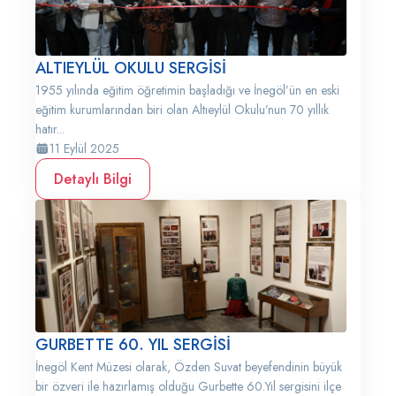
ALTIEYLÜL OKULU SERGİSİ
1955 yılında eğitim öğretimin başladığı ve İnegöl’ün en eski
eğitim kurumlarından biri olan Altıeylül Okulu’nun 70 yıllık
hatır...
11 Eylül 2025
Detaylı Bilgi
GURBETTE 60. YIL SERGİSİ
İnegöl Kent Müzesi olarak, Özden Suvat beyefendinin büyük
bir özveri ile hazırlamış olduğu Gurbette 60.Yıl sergisini ilçe