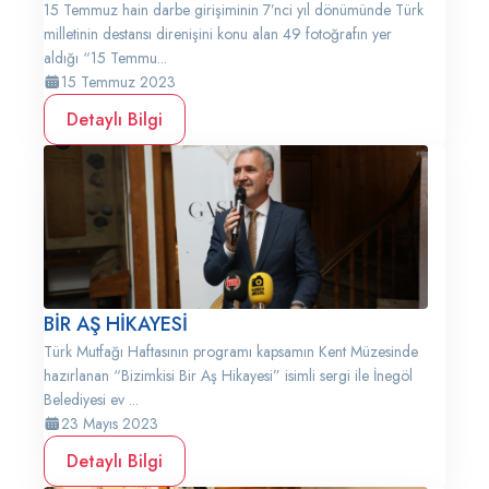
15 Temmuz hain darbe girişiminin 7’nci yıl dönümünde Türk
milletinin destansı direnişini konu alan 49 fotoğrafın yer
aldığı “15 Temmu...
15 Temmuz 2023
Detaylı Bilgi
BİR AŞ HİKAYESİ
Türk Mutfağı Haftasının programı kapsamın Kent Müzesinde
hazırlanan “Bizimkisi Bir Aş Hikayesi” isimli sergi ile İnegöl
Belediyesi ev ...
23 Mayıs 2023
Detaylı Bilgi