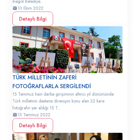
İnegöl Belediye...
10 Ekim 2022
Detaylı Bilgi
TÜRK MİLLETİNİN ZAFERİ
FOTOĞRAFLARLA SERGİLENDİ
15 Temmuz hain darbe girişiminin altıncı yıl dönümünde
Türk milletinin destansı direnişini konu alan 32 kare
fotoğrafın yer aldığı 15 T...
15 Temmuz 2022
Detaylı Bilgi