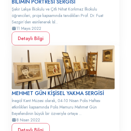
BİLİMİN PORTRESİ SERGİSİ
Şakir Lakşe İlkokulu ve Çitli Nihat Korkmaz İlkokulu
öğrencileri, proje kapsamında tanıdıkları Prof. Dr. Fuat
Sezgin’den esinlenerek İsl...
11 Mayıs 2022
Detaylı Bilgi
MEHMET GÜN KİŞİSEL YAKMA SERGİSİ
İnegöl Kent Müzesi olarak, 04-10 Nisan Polis Haftası
etkinlikleri kapsamında Polis Memuru Mehmet Gün
Beyefendinin büyük bir özveriyle ortaya ...
8 Nisan 2022
Detaylı Bilgi