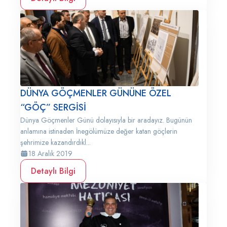
DÜNYA GÖÇMENLER GÜNÜNE ÖZEL
“GÖÇ” SERGİSİ
Dünya Göçmenler Günü dolayısıyla bir aradayız. Bugünün
anlamına istinaden İnegölümüze değer katan göçlerin
şehrimize kazandırdıkl...
18 Aralık 2019
Detaylı Bilgi