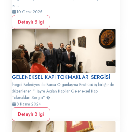
iki ...
10 Ocak 2025
Detaylı Bilgi
GELENEKSEL KAPI TOKMAKLARI SERGİSİ
İnegöl Belediyesi ile Bursa Olgunlaşma Enstitüsü iş birliğinde
düzenlenen “Hayra Açılan Kapılar Geleneksel Kapı
Tokmakları Sergisi” �...
8 Kasım 2024
Detaylı Bilgi