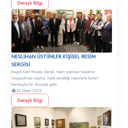
Detaylı Bilgi
NESLİHAN ÜSTÜNLER KİŞİSEL RESİM
SERGİSİ
İnegöl Kent Müzesi olarak, resim yapmayı hayatının
vazgeçilmesi yapmış, tuale yansıttığı resimlerle bizleri
bambaşka bir dünyaya götü...
30 Nisan 2024
Detaylı Bilgi