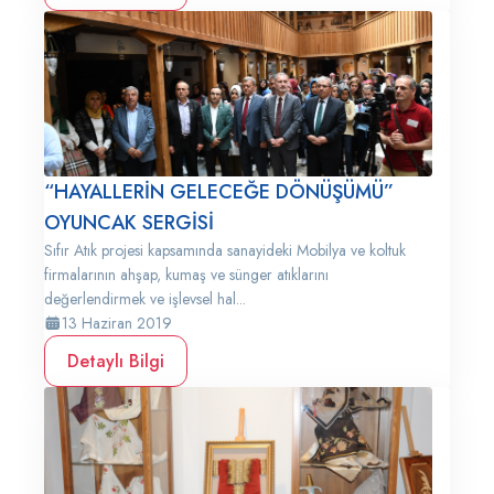
“HAYALLERİN GELECEĞE DÖNÜŞÜMÜ”
OYUNCAK SERGİSİ
Sıfır Atık projesi kapsamında sanayideki Mobilya ve koltuk
firmalarının ahşap, kumaş ve sünger atıklarını
değerlendirmek ve işlevsel hal...
13 Haziran 2019
Detaylı Bilgi