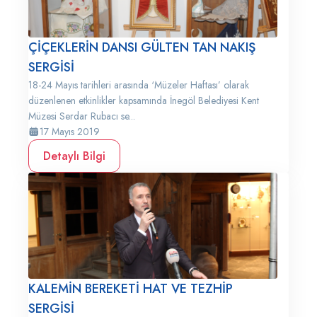
ÇİÇEKLERİN DANSI GÜLTEN TAN NAKIŞ
SERGİSİ
18-24 Mayıs tarihleri arasında ‘Müzeler Haftası’ olarak
düzenlenen etkinlikler kapsamında İnegöl Belediyesi Kent
Müzesi Serdar Rubacı se...
17 Mayıs 2019
Detaylı Bilgi
KALEMİN BEREKETİ HAT VE TEZHİP
SERGİSİ