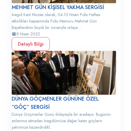
MEHMET GÜN KİŞİSEL YAKMA SERGİSİ
İnegöl Kent Müzesi olarak, 04-10 Nisan Polis Haftası
etkinlikleri kapsamında Polis Memuru Mehmet Gün
Beyefendinin büyük bir özveriyle ortaya ...
8 Nisan 2022
Detaylı Bilgi
DÜNYA GÖÇMENLER GÜNÜNE ÖZEL
“GÖÇ” SERGİSİ
Dünya Göçmenler Günü dolayısıyla bir aradayız. Bugünün
anlamına istinaden İnegölümüze değer katan göçlerin
şehrimize kazandırdıkl...