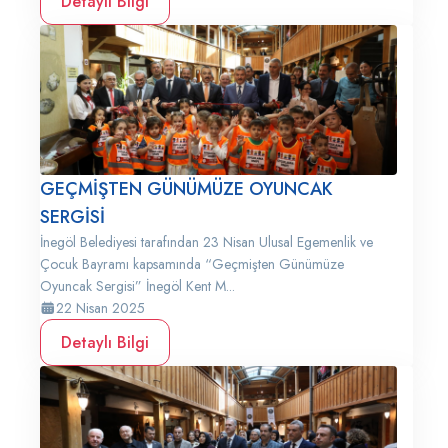
Detaylı Bilgi
GEÇMİŞTEN GÜNÜMÜZE OYUNCAK
SERGİSİ
İnegöl Belediyesi tarafından 23 Nisan Ulusal Egemenlik ve
Çocuk Bayramı kapsamında “Geçmişten Günümüze
Oyuncak Sergisi” İnegöl Kent M...
22 Nisan 2025
Detaylı Bilgi