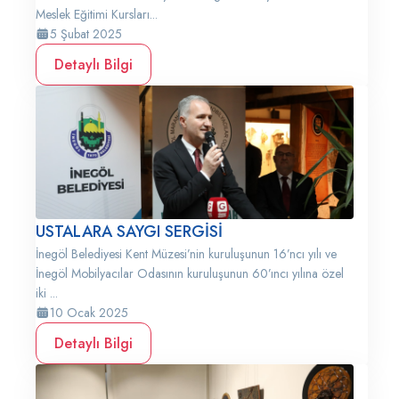
Meslek Eğitimi Kursları...
5 Şubat 2025
Detaylı Bilgi
USTALARA SAYGI SERGİSİ
İnegöl Belediyesi Kent Müzesi’nin kuruluşunun 16’ncı yılı ve
İnegöl Mobilyacılar Odasının kuruluşunun 60’ıncı yılına özel
iki ...
10 Ocak 2025
Detaylı Bilgi