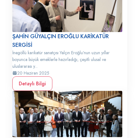
ŞAHİN GÜYALÇIN EROĞLU KARİKATÜR
SERGİSİ
İnegöllü karikatür sanatçısı Yalçın Eroğlu’nun uzun yıllar
boyunca büyük emeklerle hazırladığı, çeşitli ulusal ve
uluslararası y...
20 Haziran 2025
Detaylı Bilgi