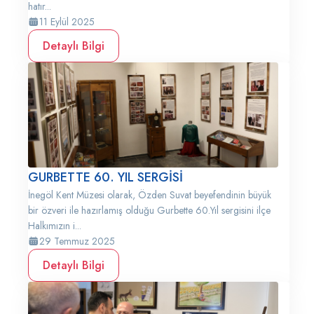
hatır...
11 Eylül 2025
Detaylı Bilgi
GURBETTE 60. YIL SERGİSİ
İnegöl Kent Müzesi olarak, Özden Suvat beyefendinin büyük
bir özveri ile hazırlamış olduğu Gurbette 60.Yıl sergisini ilçe
Halkımızın i...
29 Temmuz 2025
Detaylı Bilgi