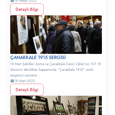
18 Mayıs 2022
Detaylı Bilgi
ÇANAKKALE 1915 SERGİSİ
18 Mart Şehitleri Anma ve Çanakkale Deniz Zaferi’nin 107. Yıl
dönümü etkinlikleri kapsamında “Çanakkale 1915” isimli
sergimizi açmanın...
18 Mart 2022
Detaylı Bilgi