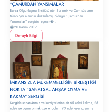
“ÇAMURDAN YANSIMALAR
Bursa Olgunlaşma Enstitüsü’nün Seramik ve Cam süsleme
teknolojisi alanının düzenlemiş olduğu “Çamurdan
Yansımalar” sergisini açman�...
20 Kasım 2019
Detaylı Bilgi
İMKANSIZLA MÜKEMMELLİĞİN BİRLEŞTİĞİ
NOKTA "SANATSAL AHŞAP OYMA VE
KAKMA" SERGİSİ
Sergide sanatkârımız ve kursiyerlerine ait 65 adeti kakma, 25
adeti ise oyma olmak üzere toplam 90 adet eser izlenime