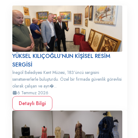
YÜKSEL KILIÇOĞLU’NUN KİŞİSEL RESİM
SERGİSİ
İnegöl Belediyesi Kent Müzesi, 183’üncü sergisini
sanatseverlerle buluşturdu. Özel bir firmada güvenlik görevlisi
olarak çalışan ve ayn�...
6 Temmuz 2026
Detaylı Bilgi