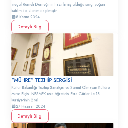
İnegöl Rumeli Derneğinin hazırlamış olduğu sergi yoğun
katılım ile izlenime açılmıştır
8 Kasım 2024
Detaylı Bilgi
“MÜHRE” TEZHİP SERGİSİ
Kültür Bakanlığı Tezhip Sanatçısı ve Somut Olmayan Kültürel
Miras Elçisi İNESMEK usta öğreticisi Esra Gürler ile 18
kursiyerinin 2 yıl...
27 Haziran 2024
Detaylı Bilgi