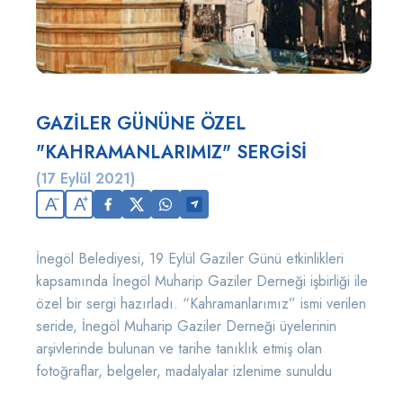
GAZİLER GÜNÜNE ÖZEL
"KAHRAMANLARIMIZ" SERGİSİ
(17 Eylül 2021)
A
A
İnegöl Belediyesi, 19 Eylül Gaziler Günü etkinlikleri
kapsamında İnegöl Muharip Gaziler Derneği işbirliği ile
özel bir sergi hazırladı. “Kahramanlarımız” ismi verilen
seride, İnegöl Muharip Gaziler Derneği üyelerinin
arşivlerinde bulunan ve tarihe tanıklık etmiş olan
fotoğraflar, belgeler, madalyalar izlenime sunuldu