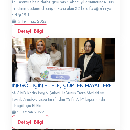
15 Temmuz hain darbe girişiminin altıncı yıl dönümünde Türk
milletinin destansı direnişini konu alan 32 kare fotoğrafın yer
aldığı 15 T...
15 Temmuz 2022
Detaylı Bilgi
İNEGÖL İÇİN EL ELE, ÇÖPTEN HAYALLERE
MÜSİAD Kadın İnegöl Şubesi ile Yunus Emre Mesleki ve
Teknik Anadolu Lisesi tarafından “Sıfır Atık” kapsamında
“İnegöl İçin El Ele...
3 Haziran 2022
Detaylı Bilgi