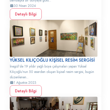
bambaşka bir dünyaya götü...
30 Nisan 2024
Detaylı Bilgi
YÜKSEL KILIÇOĞLU KİŞİSEL RESİM SERGİSİ
İnegöl’de 19 yıldır yağlı boya çalışmaları yapan Yüksel
Kılıçoğlu’nun 50 eserden oluşan kişisel resim sergisi, bugün
düzenlenen...
1 Ağustos 2023
Detaylı Bilgi