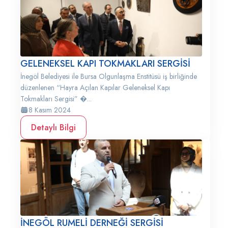
GELENEKSEL KAPI TOKMAKLARI SERGİSİ
İnegöl Belediyesi ile Bursa Olgunlaşma Enstitüsü iş birliğinde
düzenlenen “Hayra Açılan Kapılar Geleneksel Kapı
Tokmakları Sergisi” �...
8 Kasım 2024
Detaylı Bilgi
İNEGÖL RUMELİ DERNEĞİ SERGİSİ