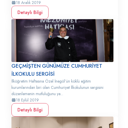
18 Aralık 2019
Detaylı Bilgi
GEÇMİŞTEN GÜNÜMÜZE CUMHURİYET
İLKOKULU SERGİSİ
İlköğretim Haftasına Özel İnegöl’ün köklü eğitim
kurumlarından biri olan Cumhuriyet İlkokulunun sergisini
düzenlemenin mutluluğunu ya...
18 Eylül 2019
Detaylı Bilgi