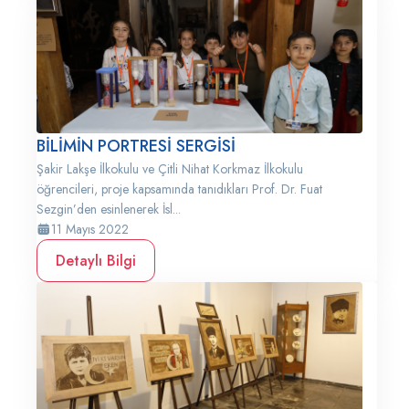
BİLİMİN PORTRESİ SERGİSİ
Şakir Lakşe İlkokulu ve Çitli Nihat Korkmaz İlkokulu
öğrencileri, proje kapsamında tanıdıkları Prof. Dr. Fuat
Sezgin’den esinlenerek İsl...
11 Mayıs 2022
Detaylı Bilgi