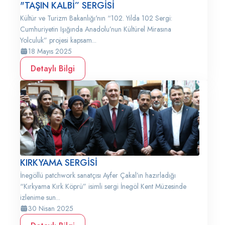
"TAŞIN KALBİ” SERGİSİ
Kültür ve Turizm Bakanlığı'nın “102. Yılda 102 Sergi:
Cumhuriyetin Işığında Anadolu’nun Kültürel Mirasına
Yolculuk” projesi kapsam...
18 Mayıs 2025
Detaylı Bilgi
KIRKYAMA SERGİSİ
İnegöllü patchwork sanatçısı Ayfer Çakal’ın hazırladığı
“Kırkyama Kırk Köprü” isimli sergi İnegöl Kent Müzesinde
izlenime sun...
30 Nisan 2025