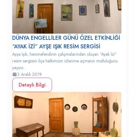
DÜNYA ENGELLİLER GÜNÜ ÖZEL ETKİNLİĞİ
“AYAK İZİ” AYŞE IŞIK RESİM SERGİSİ
Ayşe Işık, hanımefendinin çalışmalarından oluşan “Ayak İzi”
resim sergisini ilçe halkımızın izlenime açmanın mutluluğunu
yaşıyo...
3 Aralık 2019
Detaylı Bilgi