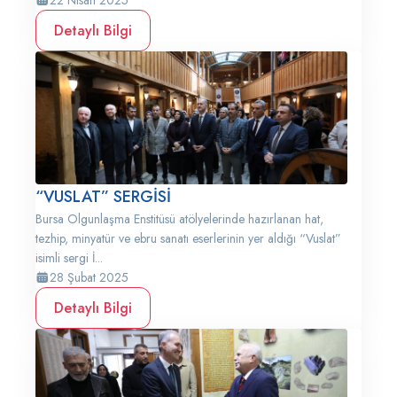
22 Nisan 2025
Detaylı Bilgi
“VUSLAT” SERGİSİ
Bursa Olgunlaşma Enstitüsü atölyelerinde hazırlanan hat,
tezhip, minyatür ve ebru sanatı eserlerinin yer aldığı “Vuslat”
isimli sergi İ...
28 Şubat 2025
Detaylı Bilgi