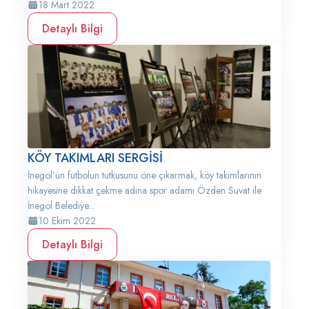
18 Mart 2022
Detaylı Bilgi
KÖY TAKIMLARI SERGİSİ
İnegöl’ün futbolun tutkusunu öne çıkarmak, köy takımlarının
hikayesine dikkat çekme adına spor adamı Özden Suvat ile
İnegöl Belediye...
10 Ekim 2022
Detaylı Bilgi