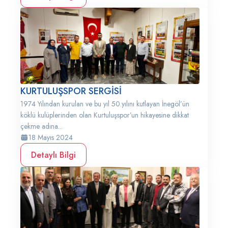
KURTULUŞSPOR SERGİSİ
1974 Yılından kurulan ve bu yıl 50.yılını kutlayan İnegöl’ün
köklü kulüplerinden olan Kurtuluşspor’un hikayesine dikkat
çekme adına...
18 Mayıs 2024
Detaylı Bilgi