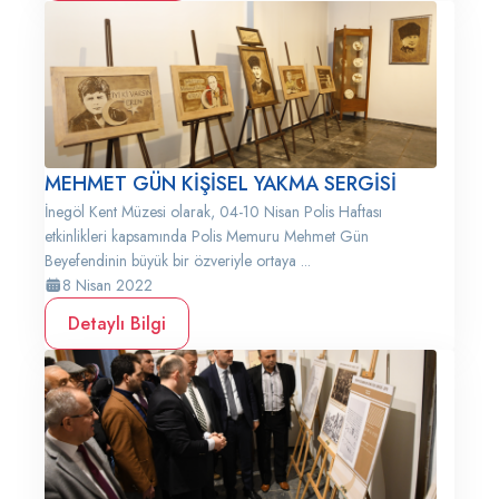
MEHMET GÜN KİŞİSEL YAKMA SERGİSİ
İnegöl Kent Müzesi olarak, 04-10 Nisan Polis Haftası
etkinlikleri kapsamında Polis Memuru Mehmet Gün
Beyefendinin büyük bir özveriyle ortaya ...
8 Nisan 2022
Detaylı Bilgi