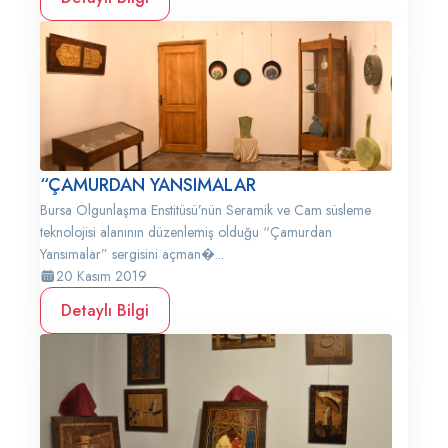
“ÇAMURDAN YANSIMALAR
Bursa Olgunlaşma Enstitüsü’nün Seramik ve Cam süsleme
teknolojisi alanının düzenlemiş olduğu “Çamurdan
Yansımalar” sergisini açman�...
20 Kasım 2019
Detaylı Bilgi