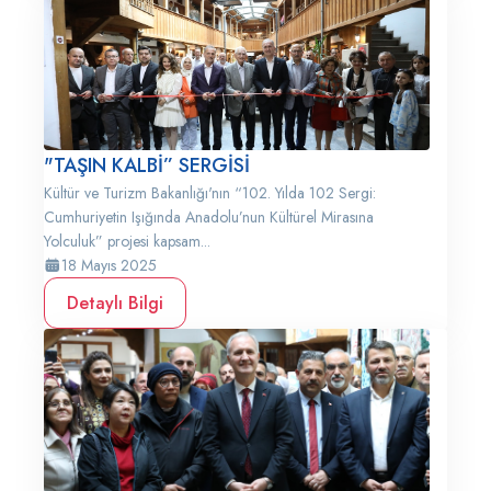
"TAŞIN KALBİ” SERGİSİ
Kültür ve Turizm Bakanlığı'nın “102. Yılda 102 Sergi:
Cumhuriyetin Işığında Anadolu’nun Kültürel Mirasına
Yolculuk” projesi kapsam...
18 Mayıs 2025
Detaylı Bilgi