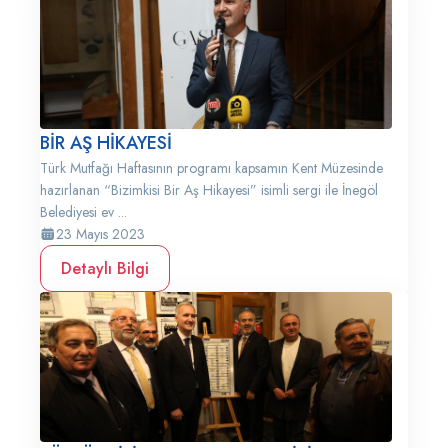
BİR AŞ HİKAYESİ
Türk Mutfağı Haftasının programı kapsamın Kent Müzesinde
hazırlanan “Bizimkisi Bir Aş Hikayesi” isimli sergi ile İnegöl
Belediyesi ev ...
23 Mayıs 2023
Detaylı Bilgi