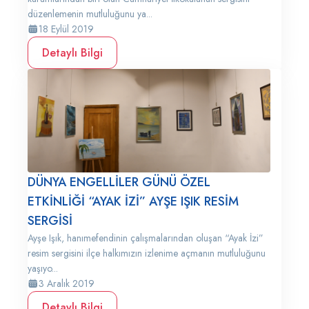
düzenlemenin mutluluğunu ya...
18 Eylül 2019
Detaylı Bilgi
DÜNYA ENGELLİLER GÜNÜ ÖZEL
ETKİNLİĞİ “AYAK İZİ” AYŞE IŞIK RESİM
SERGİSİ
Ayşe Işık, hanımefendinin çalışmalarından oluşan “Ayak İzi”
resim sergisini ilçe halkımızın izlenime açmanın mutluluğunu
yaşıyo...
3 Aralık 2019
Detaylı Bilgi