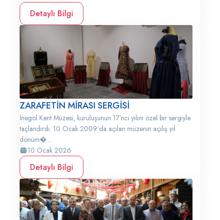
Detaylı Bilgi
ZARAFETİN MİRASI SERGİSİ
İnegöl Kent Müzesi, kuruluşunun 17’nci yılını özel bir sergiyle
taçlandırdı. 10 Ocak 2009’da açılan müzenin açılış yıl
dönüm�...
10 Ocak 2026
Detaylı Bilgi