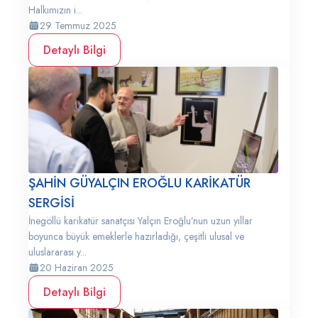
Halkımızın i...
29 Temmuz 2025
Detaylı Bilgi
ŞAHİN GÜYALÇIN EROĞLU KARİKATÜR
SERGİSİ
İnegöllü karikatür sanatçısı Yalçın Eroğlu’nun uzun yıllar
boyunca büyük emeklerle hazırladığı, çeşitli ulusal ve
uluslararası y...
20 Haziran 2025
Detaylı Bilgi