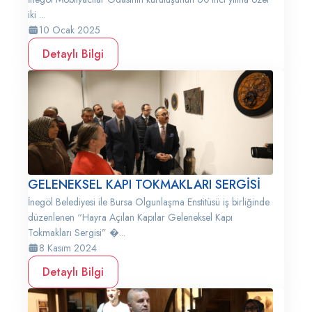
iki ...
10 Ocak 2025
Detaylı Bilgi
GELENEKSEL KAPI TOKMAKLARI SERGİSİ
İnegöl Belediyesi ile Bursa Olgunlaşma Enstitüsü iş birliğinde
düzenlenen “Hayra Açılan Kapılar Geleneksel Kapı
Tokmakları Sergisi” �...
8 Kasım 2024
Detaylı Bilgi