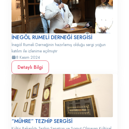
İNEGÖL RUMELİ DERNEĞİ SERGİSİ
İnegöl Rumeli Derneğinin hazırlamış olduğu sergi yoğun
katılım ile izlenime açılmıştır
8 Kasım 2024
Detaylı Bilgi
“MÜHRE” TEZHİP SERGİSİ
Kültür Bakanlığı Tezhip Sanatçısı ve Somut Olmayan Kültürel