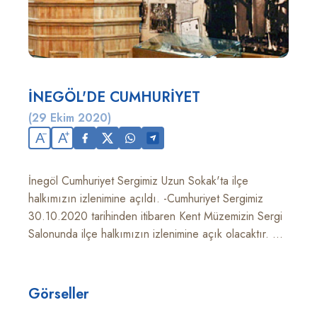
İNEGÖL'DE CUMHURİYET
(29 Ekim 2020)
A
A
İnegöl Cumhuriyet Sergimiz Uzun Sokak'ta ilçe
halkımızın izlenimine açıldı. -Cumhuriyet Sergimiz
30.10.2020 tarihinden itibaren Kent Müzemizin Sergi
Salonunda ilçe halkımızın izlenimine açık olacaktır. ...
Görseller