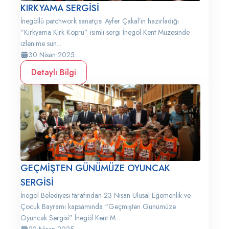
KIRKYAMA SERGİSİ
İnegöllü patchwork sanatçısı Ayfer Çakal’ın hazırladığı
“Kırkyama Kırk Köprü” isimli sergi İnegöl Kent Müzesinde
izlenime sun...
30 Nisan 2025
Detaylı Bilgi
GEÇMİŞTEN GÜNÜMÜZE OYUNCAK
SERGİSİ
İnegöl Belediyesi tarafından 23 Nisan Ulusal Egemenlik ve
Çocuk Bayramı kapsamında “Geçmişten Günümüze
Oyuncak Sergisi” İnegöl Kent M...