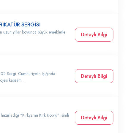
İKATÜR SERGİSİ
nun uzun yıllar boyunca büyük emeklerle
Detaylı Bilgi
 102 Sergi: Cumhuriyetin Işığında
Detaylı Bilgi
ojesi kapsam...
 hazırladığı “Kırkyama Kırk Köprü” isimli
Detaylı Bilgi
.