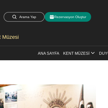
Arama Yap
Rezervasyon Oluştur
nt Müzesi
ANA SAYFA
KENT MÜZESİ
DUY