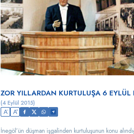
ZOR YILLARDAN KURTULUŞA 6 EYLÜL 
(4 Eylül 2015)
A
A
İnegöl’ün düşman işgalinden kurtuluşunun konu alındığı