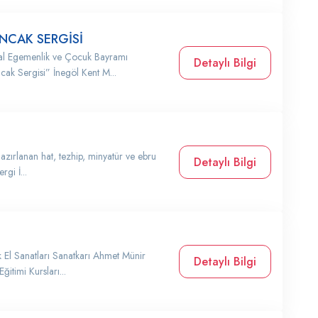
CAK SERGİSİ
sal Egemenlik ve Çocuk Bayramı
Detaylı Bilgi
 Sergisi” İnegöl Kent M...
azırlanan hat, tezhip, minyatür ve ebru
Detaylı Bilgi
rgi İ...
 El Sanatları Sanatkarı Ahmet Münir
Detaylı Bilgi
ğitimi Kursları...