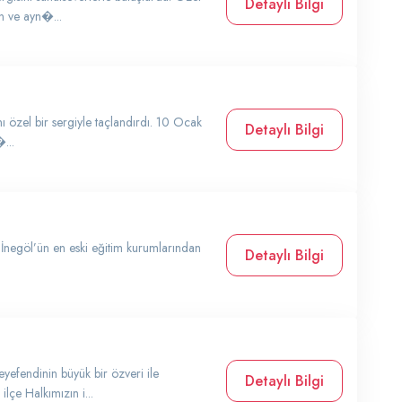
Detaylı Bilgi
an ve ayn�...
nı özel bir sergiyle taçlandırdı. 10 Ocak
Detaylı Bilgi
...
 İnegöl’ün en eski eğitim kurumlarından
Detaylı Bilgi
yefendinin büyük bir özveri ile
Detaylı Bilgi
ilçe Halkımızın i...