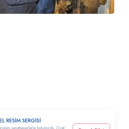
EL RESİM SERGİSİ
rgisini sanatseverlerle buluşturdu. Özel